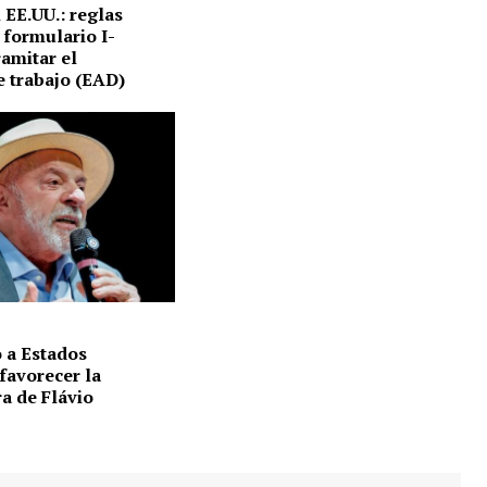
EE.UU.: reglas
y formulario I-
ramitar el
 trabajo (EAD)
 a Estados
favorecer la
a de Flávio