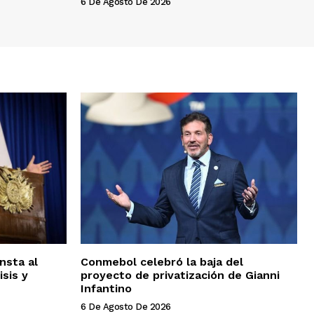
6 De Agosto De 2026
nsta al
Conmebol celebró la baja del
isis y
proyecto de privatización de Gianni
Infantino
6 De Agosto De 2026