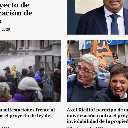
yecto de
zación de
s
e 2026
manifestaciones frente al
Axel Kicillof participó de u
r el proyecto de ley de
movilización contra el proy
inviolabilidad de la propie