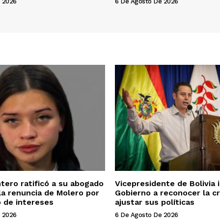
 2026
6 De Agosto De 2026
ntero ratificó a su abogado
Vicepresidente de Bolivia i
la renuncia de Molero por
Gobierno a reconocer la cr
o de intereses
ajustar sus políticas
 2026
6 De Agosto De 2026