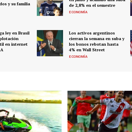
os y su familia
de 2,8% en el semestre
ECONOMÍA
a ley en Brasil
Los activos argentinos
xplotación
cierran la semana en suba y
til en internet
los bonos rebotan hasta
IA
4% en Wall Street
ECONOMÍA