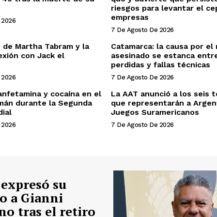
riesgos para levantar el ce
empresas
 2026
7 De Agosto De 2026
o de Martha Tabram y la
Catamarca: la causa por el 
exión con Jack el
asesinado se estanca entr
perdidas y fallas técnicas
 2026
7 De Agosto De 2026
nfetamina y cocaína en el
La AAT anunció a los seis t
emán durante la Segunda
que representarán a Argen
ial
Juegos Suramericanos
 2026
7 De Agosto De 2026
 expresó su
o a Gianni
no tras el retiro