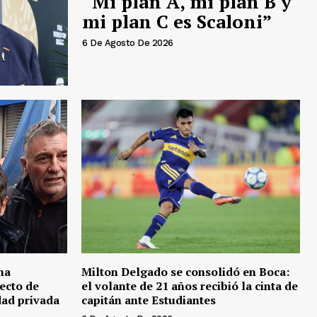
“Mi plan A, mi plan B y
mi plan C es Scaloni”
6 De Agosto De 2026
na
Milton Delgado se consolidó en Boca:
ecto de
el volante de 21 años recibió la cinta de
dad privada
capitán ante Estudiantes