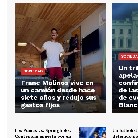
SOCIED
Un tr
SOCIEDAD
apela
Franc Molinos vive en
confi
un camión desde hace
de la
siete años y redujo sus
de ev
gastos fijos
Blanc
Los Pumas vs. Springboks:
Un futbolist
Contepomi apuesta por un
detenido po