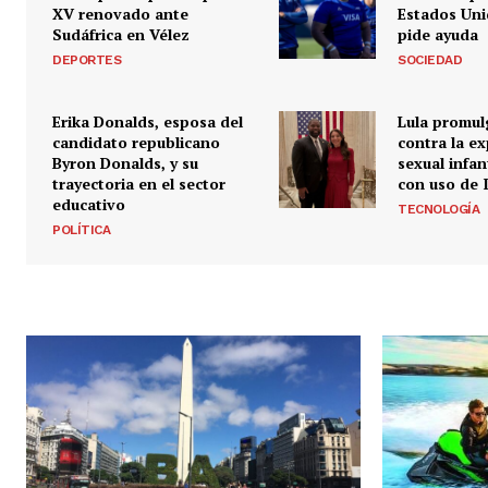
XV renovado ante
Estados Unid
Sudáfrica en Vélez
pide ayuda
DEPORTES
SOCIEDAD
Erika Donalds, esposa del
Lula promulg
candidato republicano
contra la e
Byron Donalds, y su
sexual infan
trayectoria en el sector
con uso de 
educativo
TECNOLOGÍA
POLÍTICA