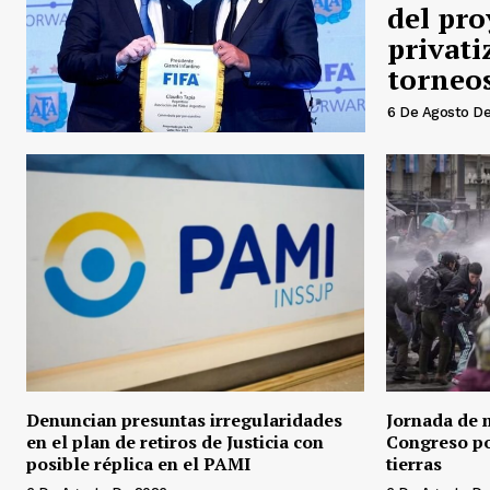
del pro
privati
torneo
6 De Agosto D
Denuncian presuntas irregularidades
Jornada de 
en el plan de retiros de Justicia con
Congreso po
posible réplica en el PAMI
tierras