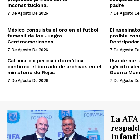
inconstitucional
padre
7 De Agosto De 2026
7 De Agosto De
México conquista el oro en el futbol
El asesinat
femenil de los Juegos
posible con
Centroamericanos
Destripador
7 De Agosto De 2026
7 De Agosto De
Catamarca: pericia informática
Uso de meta
confirmó el borrado de archivos en el
ejército al
ministerio de Rojas
Guerra Mund
7 De Agosto De 2026
7 De Agosto De
La AFA
respald
Infanti