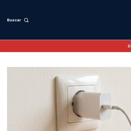
Buscar
D