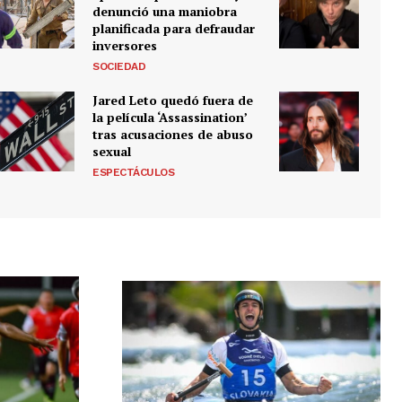
denunció una maniobra
planificada para defraudar
inversores
SOCIEDAD
Jared Leto quedó fuera de
la película ‘Assassination’
tras acusaciones de abuso
sexual
ESPECTÁCULOS