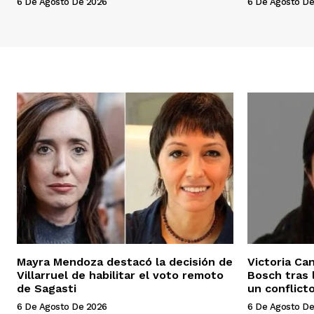
6 De Agosto De 2026
6 De Agosto De
Mayra Mendoza destacó la decisión de
Victoria Ca
Villarruel de habilitar el voto remoto
Bosch tras 
de Sagasti
un conflict
6 De Agosto De 2026
6 De Agosto De