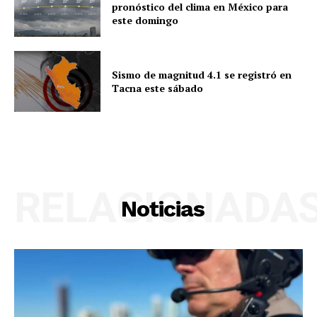
pronóstico del clima en México para
este domingo
Sismo de magnitud 4.1 se registró en
Tacna este sábado
RELACIONADA
Noticias