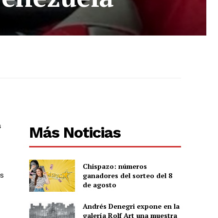
s
Más Noticias
Chispazo: números
s
ganadores del sorteo del 8
de agosto
Andrés Denegri expone en la
galería Rolf Art una muestra