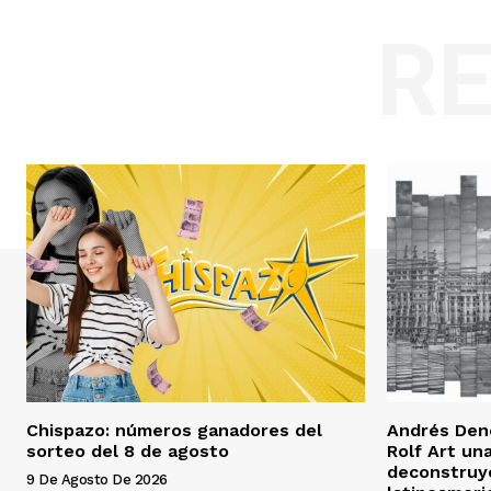
R
Chispazo: números ganadores del
Andrés Dene
sorteo del 8 de agosto
Rolf Art un
deconstruy
9 De Agosto De 2026