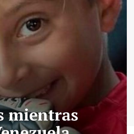
s mientras
Venezuela