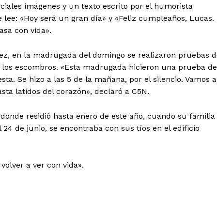
ciales imágenes y un texto escrito por el humorista
 lee: «Hoy será un gran día» y «Feliz cumpleaños, Lucas.
asa con vida».
ez, en la madrugada del domingo se realizaron pruebas d
jo los escombros. «Esta madrugada hicieron una prueba de
ta. Se hizo a las 5 de la mañana, por el silencio. Vamos a
sta latidos del corazón», declaró a C5N.
donde residió hasta enero de este año, cuando su familia
24 de junio, se encontraba con sus tíos en el edificio
volver a ver con vida».