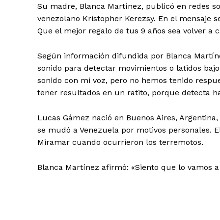
Su madre, Blanca Martínez, publicó en redes so
venezolano Kristopher Kerezsy. En el mensaje se
Que el mejor regalo de tus 9 años sea volver a c
Según información difundida por Blanca Martín
sonido para detectar movimientos o latidos ba
sonido con mi voz, pero no hemos tenido respues
tener resultados en un ratito, porque detecta ha
Lucas Gámez nació en Buenos Aires, Argentina, 
se mudó a Venezuela por motivos personales. El 
Miramar cuando ocurrieron los terremotos.
Blanca Martínez afirmó: «Siento que lo vamos a 