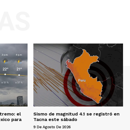
AS
xtremo: el
Sismo de magnitud 4.1 se registró en
xico para
Tacna este sábado
9 De Agosto De 2026