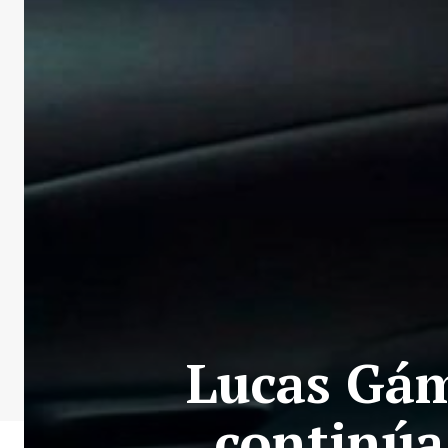
Lucas Gám
continúa