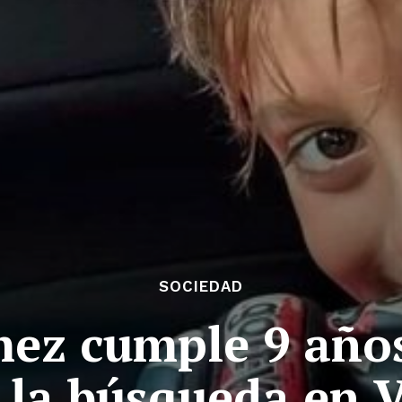
SOCIEDAD
ez cumple 9 año
 la búsqueda en 