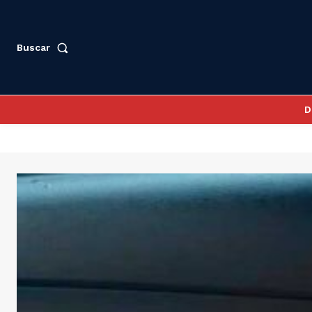
Buscar
D