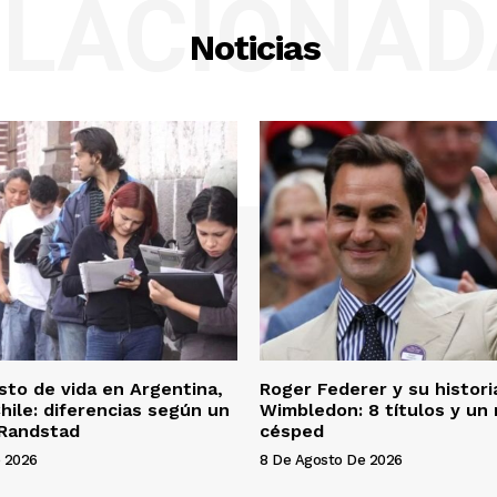
ELACIONAD
Noticias
osto de vida en Argentina,
Roger Federer y su histori
hile: diferencias según un
Wimbledon: 8 títulos y un
 Randstad
césped
 2026
8 De Agosto De 2026