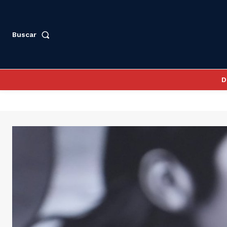
Buscar
D