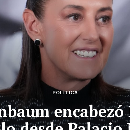
POLÍTICA
inbaum encabezó
lo desde Palacio