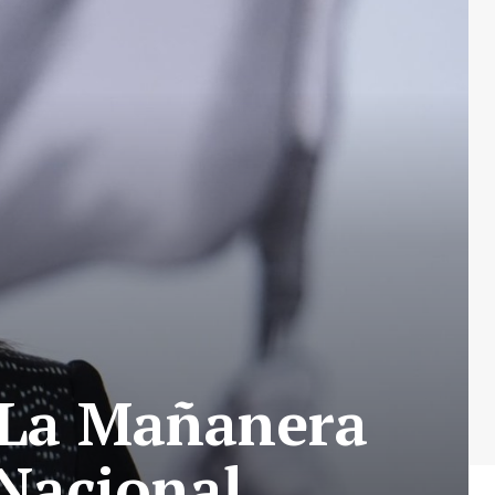
 La Mañanera
 Nacional