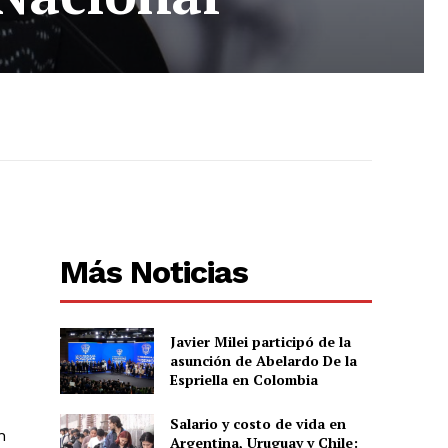
Más Noticias
Javier Milei participó de la
asunción de Abelardo De la
Espriella en Colombia
Salario y costo de vida en
n
Argentina, Uruguay y Chile: