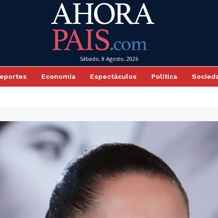
Sábado, 8 Agosto, 2026
eportes
Economía
Espectáculos
Política
Socied