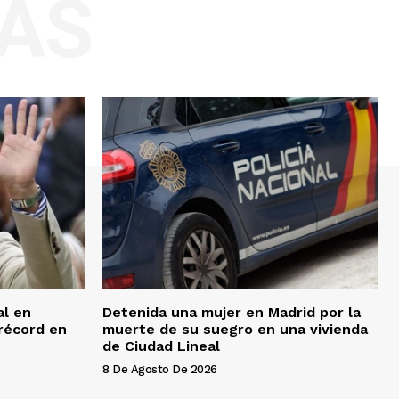
AS
al en
Detenida una mujer en Madrid por la
 récord en
muerte de su suegro en una vivienda
de Ciudad Lineal
8 De Agosto De 2026