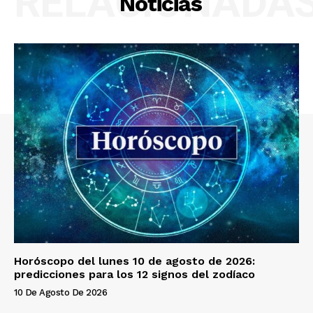
RELACIONADA
Noticias
Horóscopo del lunes 10 de agosto de 2026:
predicciones para los 12 signos del zodíaco
10 De Agosto De 2026