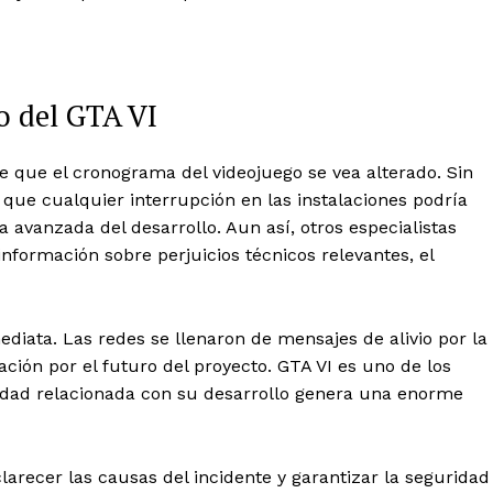
o del GTA VI
e que el cronograma del videojuego se vea alterado. Sin
 que cualquier interrupción en las instalaciones podría
avanzada del desarrollo. Aun así, otros especialistas
formación sobre perjuicios técnicos relevantes, el
iata. Las redes se llenaron de mensajes de alivio por la
ión por el futuro del proyecto. GTA VI es uno de los
edad relacionada con su desarrollo genera una enorme
clarecer las causas del incidente y garantizar la seguridad