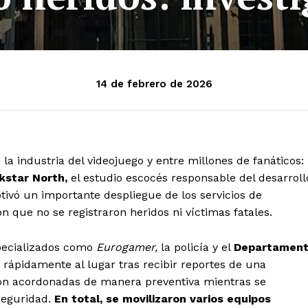
14 de febrero de 2026
a industria del videojuego y entre millones de fanáticos:
kstar North,
el estudio escocés responsable del desarroll
ivó un importante despliegue de los servicios de
 que no se registraron heridos ni víctimas fatales.
pecializados como
Eurogamer,
la policía y el
Departamen
rápidamente al lugar tras recibir reportes de una
eron acordonadas de manera preventiva mientras se
seguridad.
En total, se movilizaron varios equipos