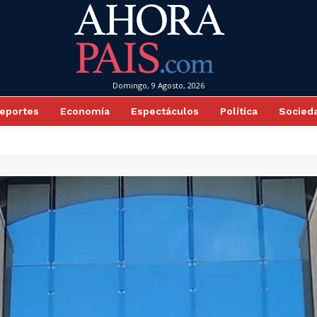
Domingo, 9 Agosto, 2026
eportes
Economía
Espectáculos
Política
Socied