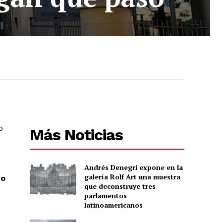
o
Más Noticias
Andrés Denegri expone en la
galería Rolf Art una muestra
to
que deconstruye tres
parlamentos
latinoamericanos