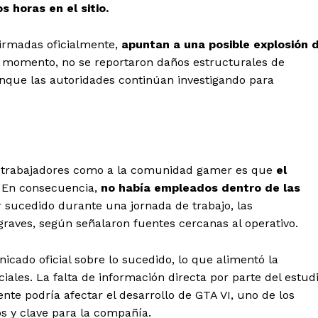
 horas en el sitio.
firmadas oficialmente,
apuntan a una posible explosión 
l momento, no se reportaron daños estructurales de
unque las autoridades continúan investigando para
los trabajadores como a la comunidad gamer es que
el
.
En consecuencia,
no había empleados dentro de las
 sucedido durante una jornada de trabajo, las
aves, según señalaron fuentes cercanas al operativo.
cado oficial sobre lo sucedido, lo que alimentó la
iales. La falta de información directa por parte del estud
ente podría afectar el desarrollo de GTA VI, uno de los
s y clave para la compañía.