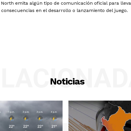
r North emita algún tipo de comunicación oficial para lleva
o consecuencias en el desarrollo o lanzamiento del juego.
ELACIONAD
Noticias