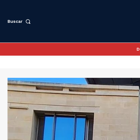
Buscar
D