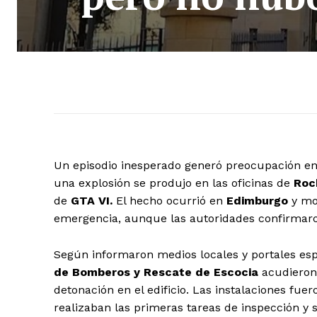
Un episodio inesperado generó preocupación en l
una explosión se produjo en las oficinas de
Roc
de
GTA VI.
El hecho ocurrió en
Edimburgo
y mot
emergencia, aunque las autoridades confirmaron
Según informaron medios locales y portales es
de Bomberos y Rescate de Escocia
acudieron 
detonación en el edificio. Las instalaciones fu
realizaban las primeras tareas de inspección y 