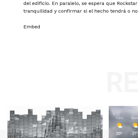
del edificio. En paralelo, se espera que Rocksta
tranquilidad y confirmar si el hecho tendrá o n
Embed
R