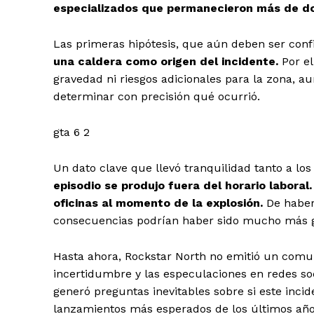
especializados que permanecieron más de dos
Las primeras hipótesis, que aún deben ser con
una caldera como origen del incidente.
Por e
gravedad ni riesgos adicionales para la zona, a
determinar con precisión qué ocurrió.
gta 6 2
Un dato clave que llevó tranquilidad tanto a 
episodio se produjo fuera del horario laboral
oficinas al momento de la explosión.
De haber
consecuencias podrían haber sido mucho más gr
Hasta ahora, Rockstar North no emitió un comuni
incertidumbre y las especulaciones en redes soc
generó preguntas inevitables sobre si este incid
lanzamientos más esperados de los últimos año