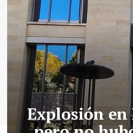
Explosión en
pero no hubo