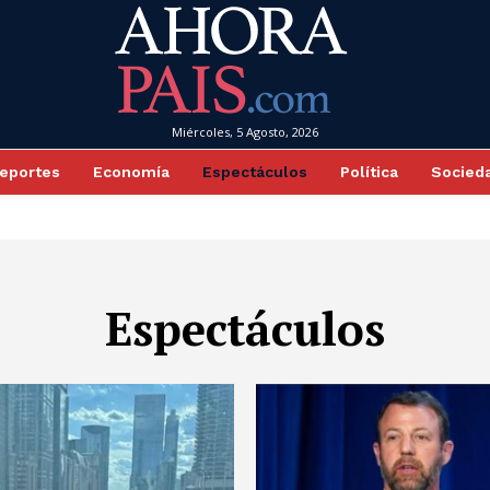
Miércoles, 5 Agosto, 2026
eportes
Economía
Espectáculos
Política
Socied
Espectáculos