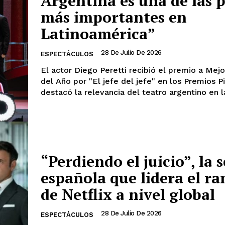
Argentina es una de las p
más importantes en
Latinoamérica”
28 De Julio De 2026
ESPECTÁCULOS
El actor Diego Peretti recibió el premio a Me
del Año por "El jefe del jefe" en los Premios Pi
destacó la relevancia del teatro argentino en l
“Perdiendo el juicio”, la s
española que lidera el r
de Netflix a nivel global
28 De Julio De 2026
ESPECTÁCULOS