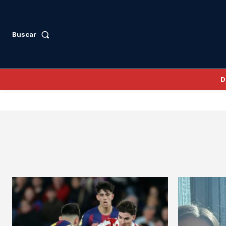
Buscar
D