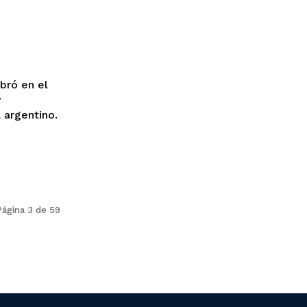
bró en el
y
 argentino.
Página 3 de 59