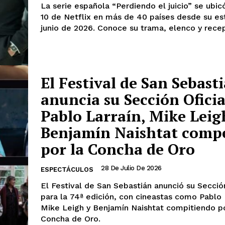
La serie española “Perdiendo el juicio” se ubic
10 de Netflix en más de 40 países desde su es
junio de 2026. Conoce su trama, elenco y rece
El Festival de San Sebast
anuncia su Sección Oficia
Pablo Larraín, Mike Leig
Benjamín Naishtat comp
por la Concha de Oro
28 De Julio De 2026
ESPECTÁCULOS
El Festival de San Sebastián anunció su Sección
para la 74ª edición, con cineastas como Pablo 
Mike Leigh y Benjamín Naishtat compitiendo po
Concha de Oro.