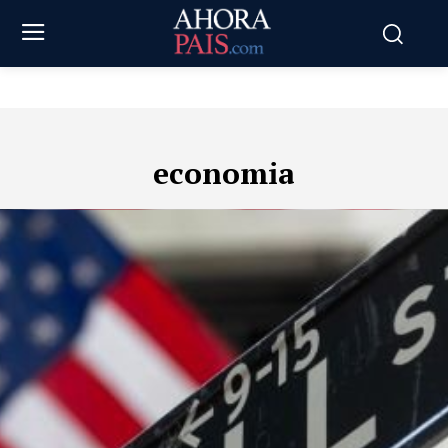
economia