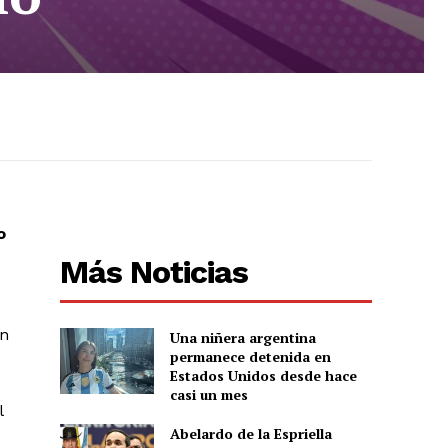
o
Más Noticias
ón
Una niñera argentina
permanece detenida en
Estados Unidos desde hace
casi un mes
l
Abelardo de la Espriella