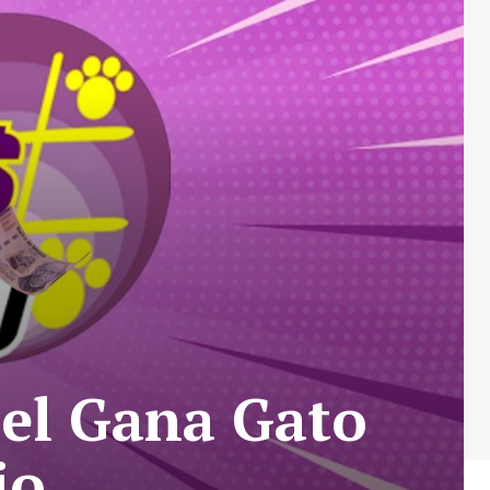
del Gana Gato
io