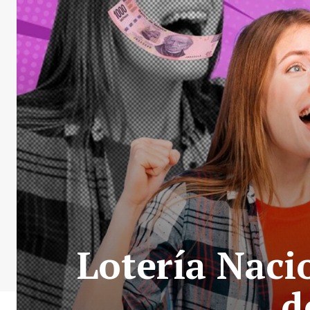
Lotería Naci
d