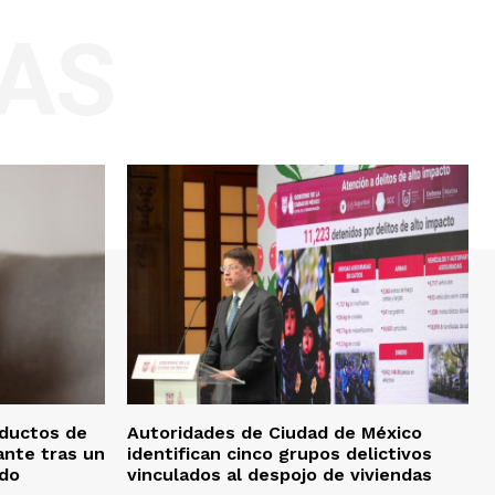
AS
oductos de
Autoridades de Ciudad de México
ante tras un
identifican cinco grupos delictivos
edo
vinculados al despojo de viviendas