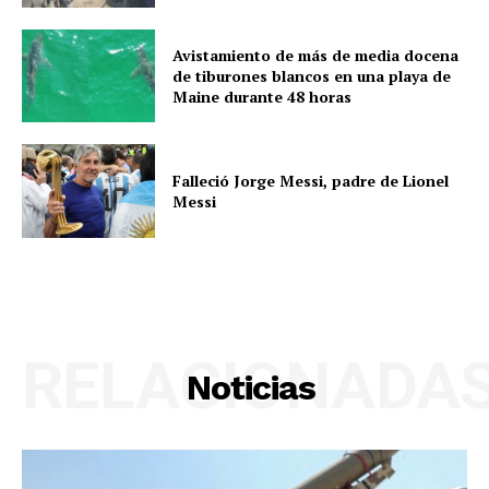
Avistamiento de más de media docena
de tiburones blancos en una playa de
Maine durante 48 horas
Falleció Jorge Messi, padre de Lionel
Messi
RELACIONADA
Noticias