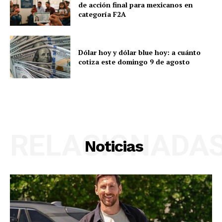
de acción final para mexicanos en
categoría F2A
Dólar hoy y dólar blue hoy: a cuánto
cotiza este domingo 9 de agosto
RELACIONADA
Noticias