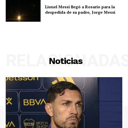
Lionel Messi llegó a Rosario para la
despedida de su padre, Jorge Messi
RELACIONADA
Noticias