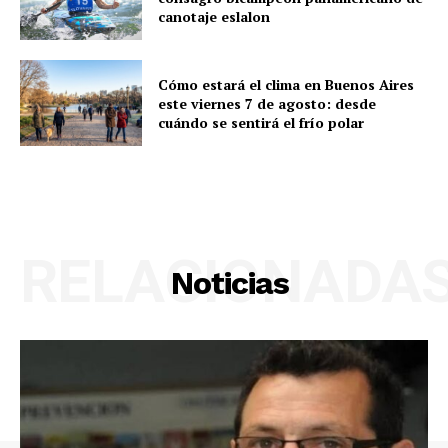
canotaje eslalon
Cómo estará el clima en Buenos Aires
este viernes 7 de agosto: desde
cuándo se sentirá el frío polar
RELACIONADA
Noticias