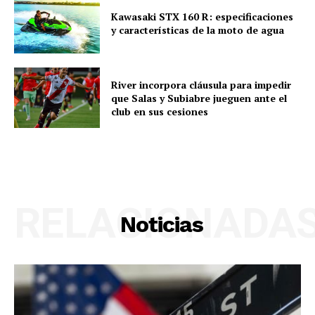
Kawasaki STX 160 R: especificaciones
y características de la moto de agua
River incorpora cláusula para impedir
que Salas y Subiabre jueguen ante el
club en sus cesiones
RELACIONADA
Noticias