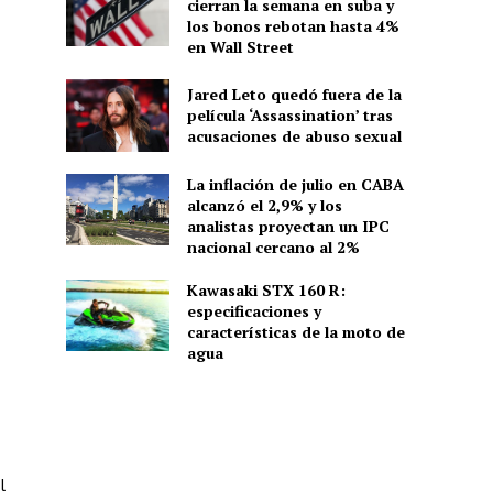
cierran la semana en suba y
los bonos rebotan hasta 4%
en Wall Street
Jared Leto quedó fuera de la
película ‘Assassination’ tras
acusaciones de abuso sexual
La inflación de julio en CABA
alcanzó el 2,9% y los
analistas proyectan un IPC
nacional cercano al 2%
Kawasaki STX 160 R:
especificaciones y
características de la moto de
agua
l