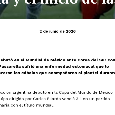
2 de junio de 2026
a debutó en el Mundial de México ante Corea del Sur co
el Passarella sufrió una enfermedad estomacal que lo
enzaron las cábalas que acompañaron al plantel durant
selección argentina debutó en la Copa del Mundo de México
uipo dirigido por Carlos Bilardo venció 3-1 en un partido
ría con el título mundial.