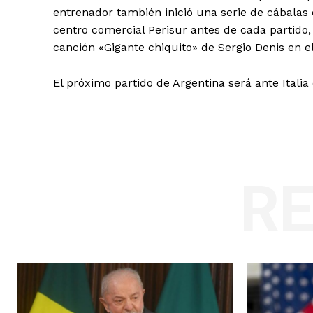
entrenador también inició una serie de cábalas 
centro comercial Perisur antes de cada partido,
canción «Gigante chiquito» de Sergio Denis en el 
El próximo partido de Argentina será ante Itali
R