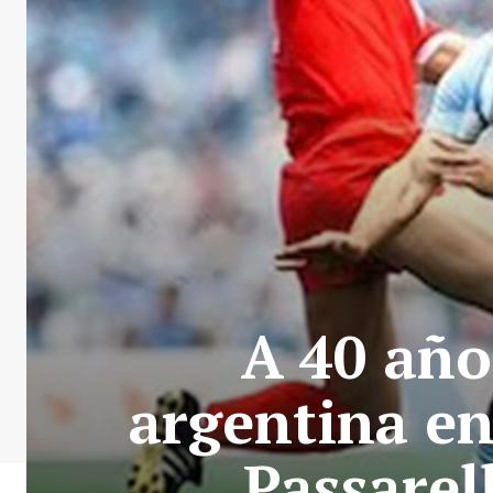
A 40 año
argentina en
Passarell