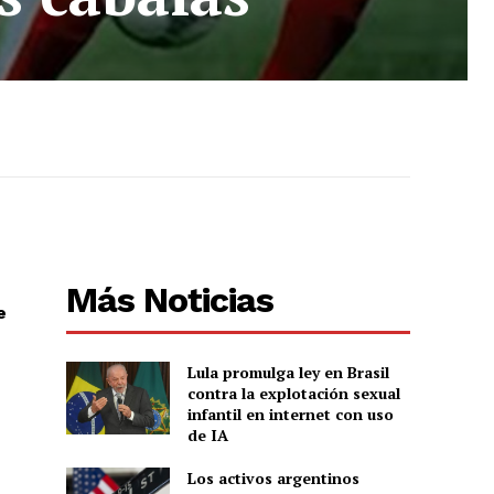
n
Más Noticias
e
Lula promulga ley en Brasil
contra la explotación sexual
infantil en internet con uso
de IA
Los activos argentinos