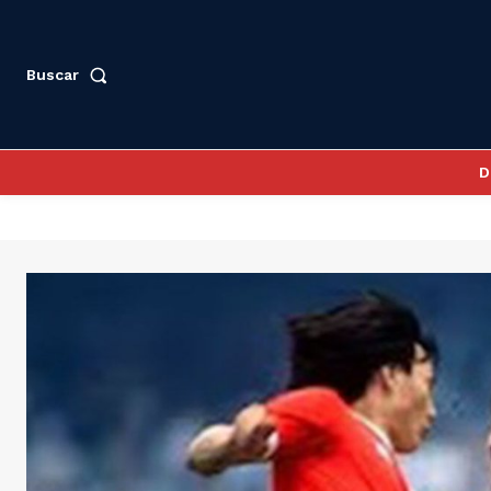
Buscar
D