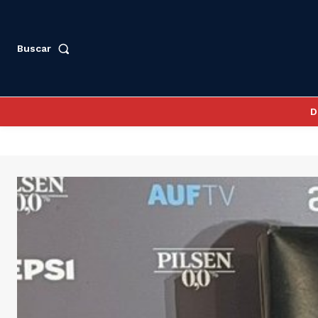
Buscar
D