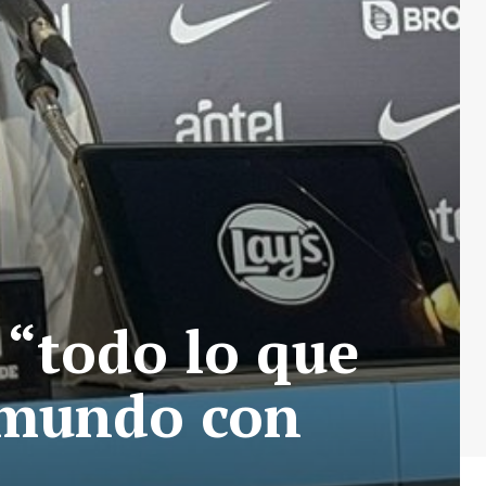
 “todo lo que
 mundo con