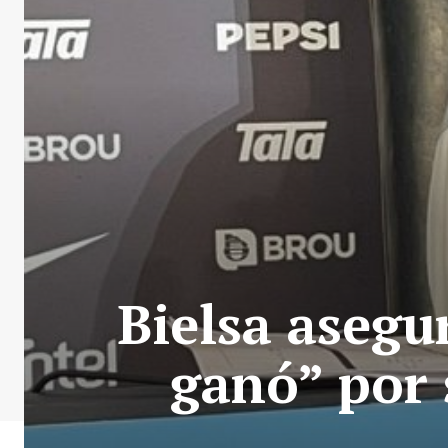
Bielsa asegu
ganó” por