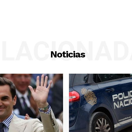
ELACIONAD
Noticias