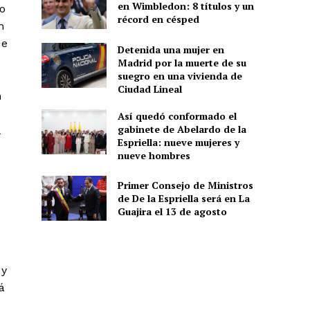
en Wimbledon: 8 títulos y un
o
récord en césped
n
ue
Detenida una mujer en
Madrid por la muerte de su
suegro en una vivienda de
Ciudad Lineal
n
Así quedó conformado el
gabinete de Abelardo de la
Espriella: nueve mujeres y
nueve hombres
Primer Consejo de Ministros
de De la Espriella será en La
Guajira el 13 de agosto
 y
á