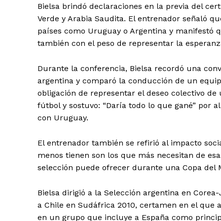
Bielsa brindó declaraciones en la previa del 
Verde y Arabia Saudita. El entrenador señaló q
países como Uruguay o Argentina y manifestó que
también con el peso de representar la esperanz
Durante la conferencia, Bielsa recordó una con
argentina y comparó la conducción de un equipo
obligación de representar el deseo colectivo de
fútbol y sostuvo: “Daría todo lo que gané” por
con Uruguay.
El entrenador también se refirió al impacto soc
menos tienen son los que más necesitan de esa
selección puede ofrecer durante una Copa del
Bielsa dirigió a la Selección argentina en Core
a Chile en Sudáfrica 2010, certamen en el que a
en un grupo que incluye a España como princip