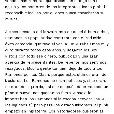
vender más remeras que discos con el logo con el
águila y los nombres de los integrantes, ícono global
reconocible incluso por quienes nunca escucharon su
música.
A cinco décadas del lanzamiento de aquel álbum debut,
Ramones, su popularidad contrasta con el reducido
éxito comercial que tuvo al ver la luz. «Trabajamos muy
duro durante todos esos años, y llegaron los Sex
Pistols con todo ese dinero, publicidad y una gran
agencia de representantes. De repente, nos sentimos
rezagados. Mucha gente también dejó de lado a los
Ramones por los Clash, porque estos últimos eran de
izquierda. Los Ramones no eran políticos y, si lo eran,
no eran de izquierda, así que después de crear todo un
género nuevo, nos quedamos fuera. A nadie le
importaban los Ramones ni la escena neoyorquina. A
los ingleses sí, pero para los estadounidenses, el punk
empezó en Inglaterra. Los historiadores pusieron al