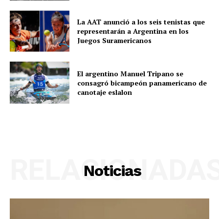
La AAT anunció a los seis tenistas que
representarán a Argentina en los
Juegos Suramericanos
El argentino Manuel Tripano se
consagró bicampeón panamericano de
canotaje eslalon
RELACIONADA
Noticias