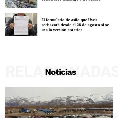
El formulario de asilo que Uscis
rechazará desde el 28 de agosto si se
usa la versión anterior
RELACIONADA
Noticias