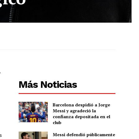
e
Más Noticias
Barcelona despidió a Jorge
Messi y agradeció la
confianza depositada en el
club
Messi defendió públicamente
s