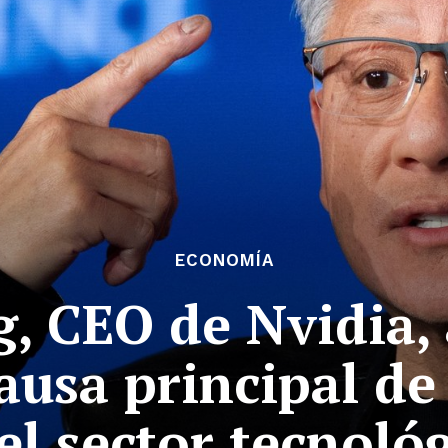
ECONOMÍA
, CEO de Nvidia, 
causa principal de
el sector tecnoló