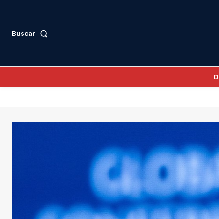
Buscar
D