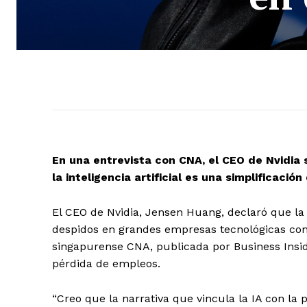
En una entrevista con CNA, el CEO de Nvidia 
la inteligencia artificial es una simplificac
El CEO de Nvidia, Jensen Huang, declaró que la in
despidos en grandes empresas tecnológicas com
singapurense CNA, publicada por Business Inside
pérdida de empleos.
“Creo que la narrativa que vincula la IA con la