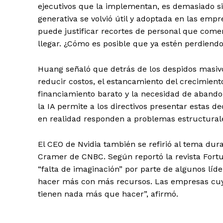
ejecutivos que la implementan, es demasiado sim
generativa se volvió útil y adoptada en las emp
puede justificar recortes de personal que come
llegar. ¿Cómo es posible que ya estén perdiendo
Huang señaló que detrás de los despidos masiv
reducir costos, el estancamiento del crecimient
financiamiento barato y la necesidad de abando
la IA permite a los directivos presentar estas 
en realidad responden a problemas estructurale
El CEO de Nvidia también se refirió al tema dur
Cramer de CNBC. Según reportó la revista Fort
“falta de imaginación” por parte de algunos lí
hacer más con más recursos. Las empresas cuy
tienen nada más que hacer”, afirmó.