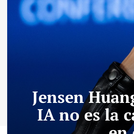
Jensen Huang
IA no es la 
en 