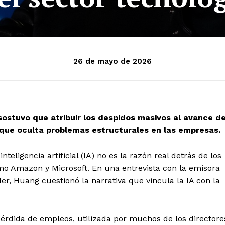
26 de mayo de 2026
sostuvo que atribuir los despidos masivos al avance d
ión que oculta problemas estructurales en las empresas.
teligencia artificial (IA) no es la razón real detrás de los
o Amazon y Microsoft. En una entrevista con la emisora
r, Huang cuestionó la narrativa que vincula la IA con la
 pérdida de empleos, utilizada por muchos de los directore