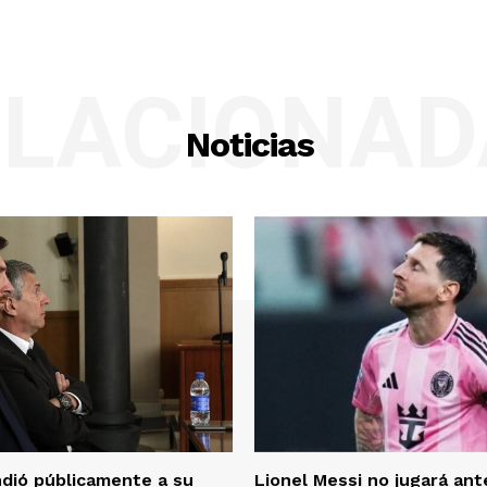
ELACIONAD
Noticias
dió públicamente a su
Lionel Messi no jugará an