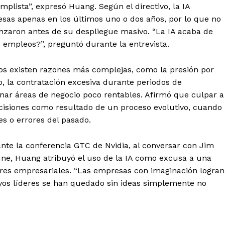
plista”, expresó Huang. Según el directivo, la IA
resas apenas en los últimos uno o dos años, por lo que no
nzaron antes de su despliegue masivo. “La IA acaba de
 empleos?”, preguntó durante la entrevista.
os existen razones más complejas, como la presión por
o, la contratación excesiva durante periodos de
nar áreas de negocio poco rentables. Afirmó que culpar a
decisiones como resultado de un proceso evolutivo, cuando
s o errores del pasado.
ante la conferencia GTC de Nvidia, al conversar con Jim
une, Huang atribuyó el uso de la IA como excusa a una
deres empresariales. “Las empresas con imaginación logran
os líderes se han quedado sin ideas simplemente no