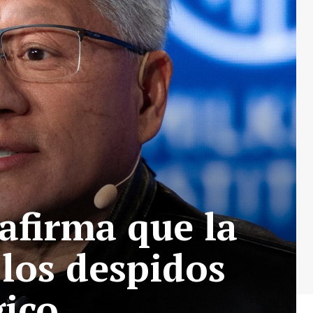
afirma que la
 los despidos
gico