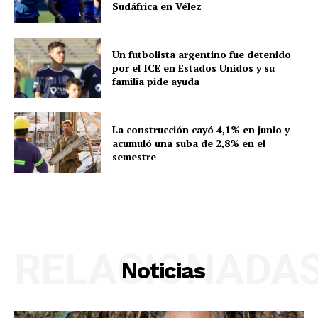
Sudáfrica en Vélez
Un futbolista argentino fue detenido
por el ICE en Estados Unidos y su
familia pide ayuda
La construcción cayó 4,1% en junio y
acumuló una suba de 2,8% en el
semestre
RELACIONADA
Noticias