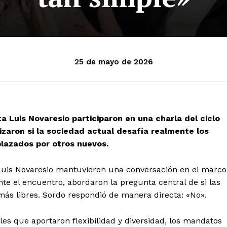
25 de mayo de 2026
ta Luis Novaresio participaron en una charla del ciclo
zaron si la sociedad actual desafía realmente los
lazados por otros nuevos.
a Luis Novaresio mantuvieron una conversación en el marco
nte el encuentro, abordaron la pregunta central de si las
más libres. Sordo respondió de manera directa: «No».
es que aportaron flexibilidad y diversidad, los mandatos