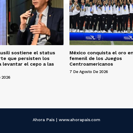
usili sostiene el status
México conquista el oro en
rte que persisten los
femenil de los Juegos
 levantar el cepo a las
Centroamericanos
7 De Agosto De 2026
e 2026
Ahora País | www.ahorapais.com