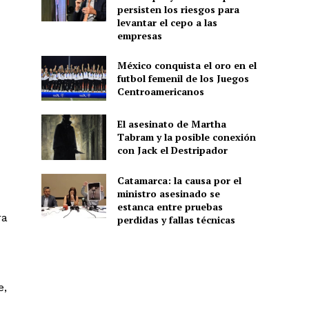
persisten los riesgos para
levantar el cepo a las
empresas
México conquista el oro en el
futbol femenil de los Juegos
Centroamericanos
El asesinato de Martha
Tabram y la posible conexión
con Jack el Destripador
Catamarca: la causa por el
ministro asesinado se
estanca entre pruebas
ra
perdidas y fallas técnicas
e,