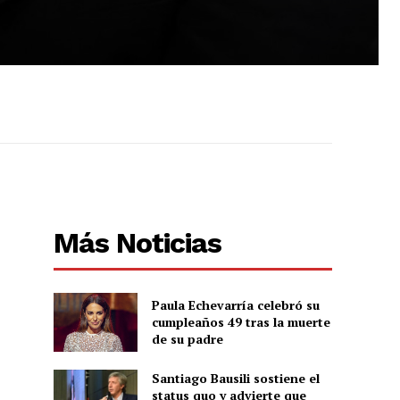
Más Noticias
Paula Echevarría celebró su
cumpleaños 49 tras la muerte
de su padre
Santiago Bausili sostiene el
status quo y advierte que