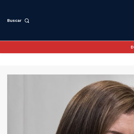
Buscar
D