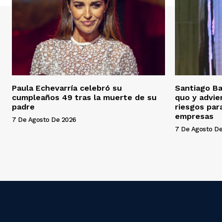
Paula Echevarría celebró su
Santiago Ba
cumpleaños 49 tras la muerte de su
quo y advie
padre
riesgos para
empresas
7 De Agosto De 2026
7 De Agosto D