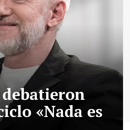
o debatieron
ciclo «Nada es