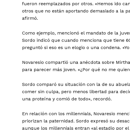
fueron reemplazados por otros. «Hemos ido ca
otros que no están aportando demasiado a la p
afirmó.
Como ejemplo, mencionó el mandato de la juven
Sordo indicó que cuando menciona que tiene 60 a
preguntó si eso es un elogio o una condena. «Yo
Novaresio compartió una anécdota sobre Mirtha 
para parecer más joven. «¿Por qué no me quier
Sordo comparó su situación con la de su abuela,
comer sin culpa, pero menos libertad para decid
una proteína y comió de todo», recordó.
En relación con los millennials, Novaresio menci
priorizan la paternidad. Sordo expresó su desa
aunque los millennials entran «al estadio por el