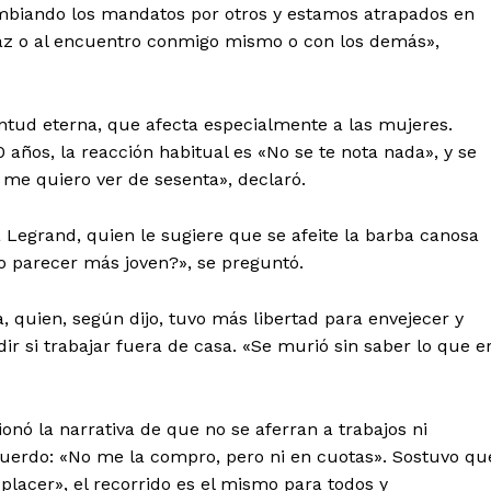
mbiando los mandatos por otros y estamos atrapados en
az o al encuentro conmigo mismo o con los demás»,
tud eterna, que afecta especialmente a las mujeres.
ños, la reacción habitual es «No se te nota nada», y se
 me quiero ver de sesenta», declaró.
Legrand, quien le sugiere que se afeite la barba canosa
o parecer más joven?», se preguntó.
 quien, según dijo, tuvo más libertad para envejecer y
ir si trabajar fuera de casa. «Se murió sin saber lo que e
onó la narrativa de que no se aferran a trabajos ni
cuerdo: «No me la compro, pero ni en cuotas». Sostuvo qu
 placer», el recorrido es el mismo para todos y