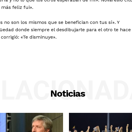
más feliz fui».
s no son los mismos que se benefician con tus sí». Y
üedad donde siempre el desdibujarte para el otro te hace
corrigió: «Te disminuye».
ELACIONAD
Noticias