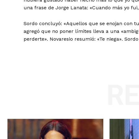
una frase de Jorge Lanata: «Cuando más yo fui, 
Sordo concluyó: «Aquellos que se enojan con tu
agregó que no poner límites lleva a una «ambig
perderte». Novaresio resumió: «Te niega». Sordo 
R