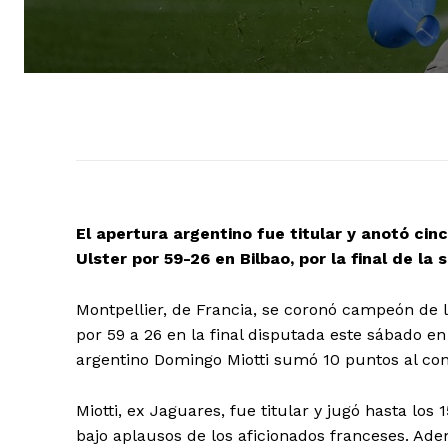
El apertura argentino fue titular y anotó cin
Ulster por 59-26 en Bilbao, por la final de l
Montpellier, de Francia, se coronó campeón de la
por 59 a 26 en la final disputada este sábado e
argentino Domingo Miotti sumó 10 puntos al conv
Miotti, ex Jaguares, fue titular y jugó hasta l
bajo aplausos de los aficionados franceses. Adem