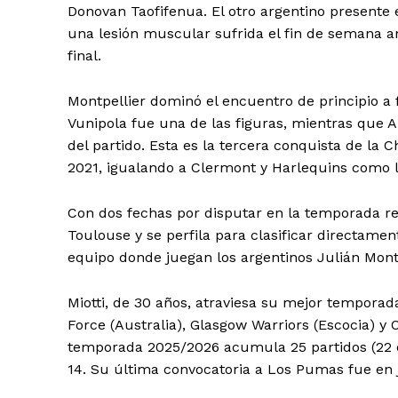
Donovan Taofifenua. El otro argentino presente 
una lesión muscular sufrida el fin de semana ante
final.
Montpellier dominó el encuentro de principio a f
Vunipola fue una de las figuras, mientras que 
del partido. Esta es la tercera conquista de la 
2021, igualando a Clermont y Harlequins como 
Con dos fechas por disputar en la temporada re
Toulouse y se perfila para clasificar directame
equipo donde juegan los argentinos Julián Mont
Miotti, de 30 años, atraviesa su mejor tempora
Force (Australia), Glasgow Warriors (Escocia) y 
temporada 2025/2026 acumula 25 partidos (22 co
14. Su última convocatoria a Los Pumas fue en j