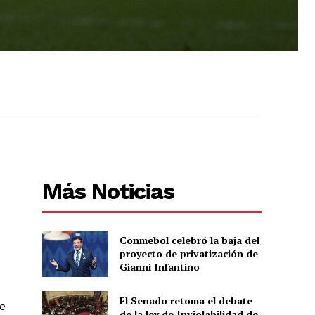
Más Noticias
Conmebol celebró la baja del
proyecto de privatización de
Gianni Infantino
El Senado retoma el debate
de
de la ley de Inviolabilidad de