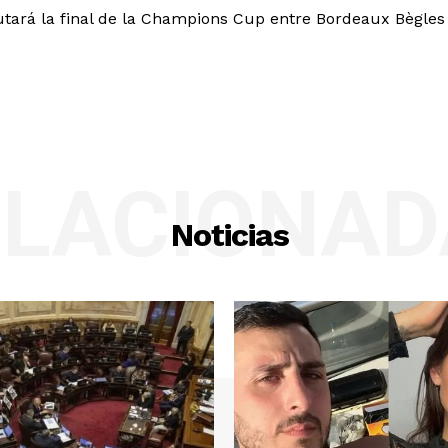
tará la final de la Champions Cup entre Bordeaux Bègles
ELACIONAD
Noticias