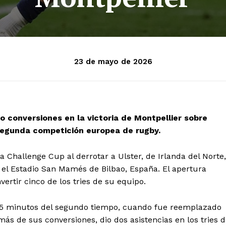
23 de mayo de 2026
co conversiones en la victoria de Montpellier sobre
a segunda competición europea de rugby.
 Challenge Cup al derrotar a Ulster, de Irlanda del Norte,
n el Estadio San Mamés de Bilbao, España. El apertura
ertir cinco de los tries de su equipo.
os 15 minutos del segundo tiempo, cuando fue reemplazado
ás de sus conversiones, dio dos asistencias en los tries 