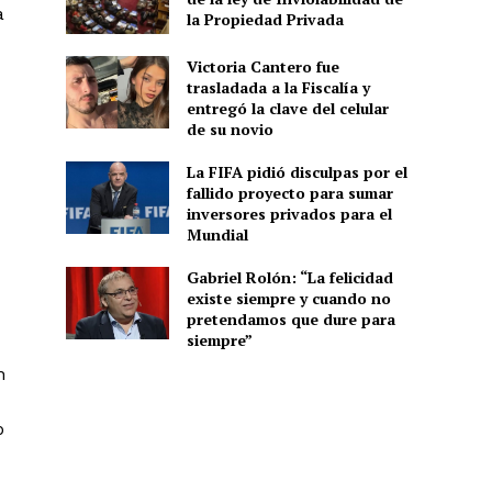
a
la Propiedad Privada
Victoria Cantero fue
trasladada a la Fiscalía y
entregó la clave del celular
de su novio
La FIFA pidió disculpas por el
fallido proyecto para sumar
inversores privados para el
Mundial
Gabriel Rolón: “La felicidad
existe siempre y cuando no
pretendamos que dure para
siempre”
n
p