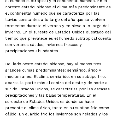
el húmedo subtropical y el continental húmedo. En el
noreste estadounidense el clima más predominante es
el continental húmedo que se caracteriza por las
lluvias constantes a lo largo del año que se vuelven
tormentas durante el verano y en nieve a lo largo del
invierno. En el sureste de Estados Unidos el estado del
tiempo que prevalece es el húmedo subtropical cuenta
con veranos cálidos, inviernos frescos y
precipitaciones abundantes.
Del lado oeste estadounidense, hay al menos tres
grandes climas predominantes: semiárido, árido y
mediterráneo. El clima semiárido, en su subtipo frío,
abarca la parte más al centro del oeste y de norte a
sur de Estados Unidos, se caracteriza por las escasas
precipitaciones y las bajas temperaturas. En el
suroeste de Estados Unidos es donde se hace
presente el clima árido, tanto en su subtipo frío como
cálido. En el árido frío los inviernos son helados y los