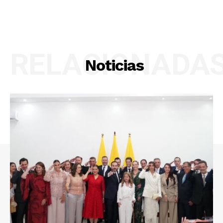
RELACIONADA
Noticias