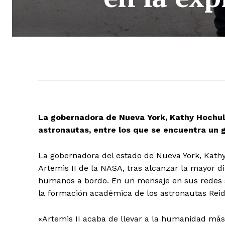
La gobernadora de Nueva York, Kathy Hochul,
astronautas, entre los que se encuentra un 
La gobernadora del estado de Nueva York, Kathy H
Artemis II de la NASA, tras alcanzar la mayor di
humanos a bordo. En un mensaje en sus redes so
la formación académica de los astronautas Re
«Artemis II acaba de llevar a la humanidad más 