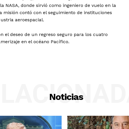
 la NASA, donde sirvió como ingeniero de vuelo en la
la misión contó con el seguimiento de instituciones
ustria aeroespacial.
 el deseo de un regreso seguro para los cuatro
amerizaje en el océano Pacífico.
ELACIONAD
Noticias