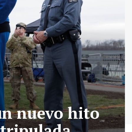
un nuevo hito
 tripulada