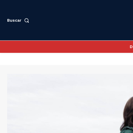
Buscar
D