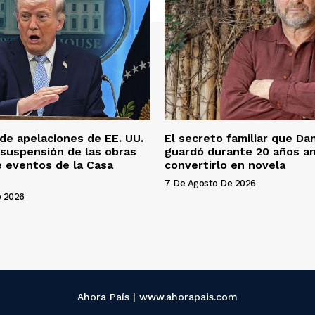
 de apelaciones de EE. UU.
El secreto familiar que Da
 suspensión de las obras
guardó durante 20 años a
e eventos de la Casa
convertirlo en novela
7 De Agosto De 2026
e 2026
Ahora País | www.ahorapais.com