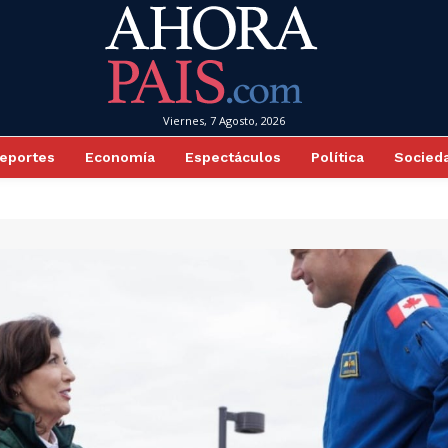
Viernes, 7 Agosto, 2026
eportes
Economía
Espectáculos
Política
Socied