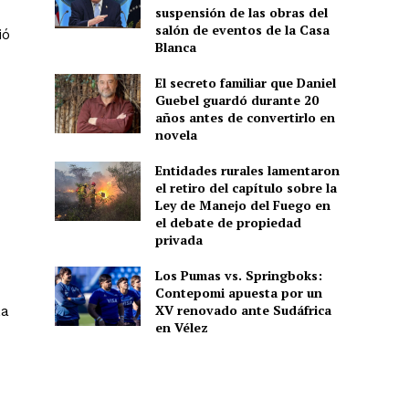
suspensión de las obras del
salón de eventos de la Casa
ió
Blanca
El secreto familiar que Daniel
Guebel guardó durante 20
años antes de convertirlo en
novela
Entidades rurales lamentaron
el retiro del capítulo sobre la
Ley de Manejo del Fuego en
el debate de propiedad
privada
Los Pumas vs. Springboks:
Contepomi apuesta por un
XV renovado ante Sudáfrica
La
en Vélez