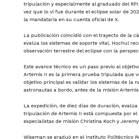
tripulación y especialmente al graduado del RP
vez que lo vi fue durante el eclipse solar de 202
la mandataria en su cuenta oficial de X.
La publicación coincidió con el trayecto de la c
evalúa los sistemas de soporte vital. Hochul r
observación terrestre del eclipse con la perspect
Este avance técnico es un paso previo al objeti
Artemis II es la primera prueba tripulada que v
objetivo principal es validar los sistemas de l
astronautas a bordo, antes de la misión Artemis 
La expedición, de diez días de duración, evalúa
tripulación de Artemis II está compuesta por el
especialistas de misión Christina Koch y Jerem
Wiseman se graduó en el Instituto Politécnico R