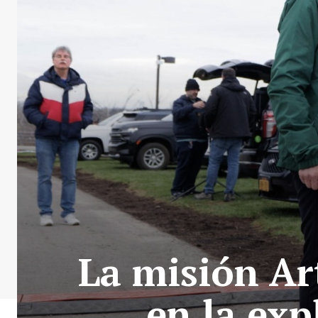
La misión Ar
en la exp