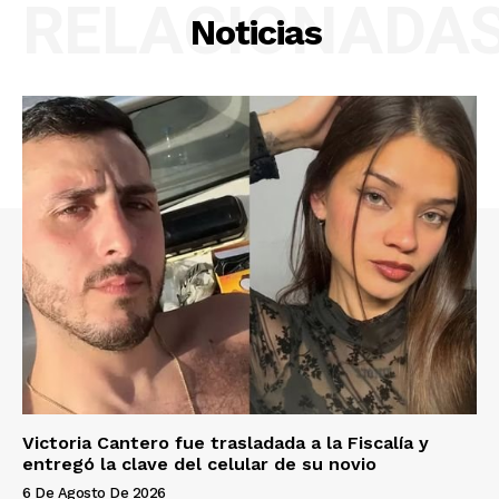
RELACIONADA
Noticias
Victoria Cantero fue trasladada a la Fiscalía y
entregó la clave del celular de su novio
6 De Agosto De 2026