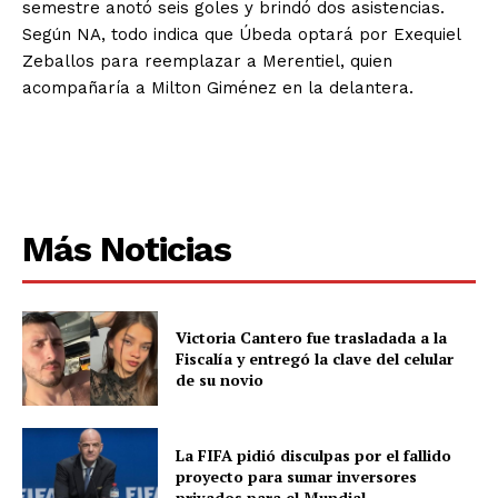
semestre anotó seis goles y brindó dos asistencias.
Según NA, todo indica que Úbeda optará por Exequiel
Zeballos para reemplazar a Merentiel, quien
acompañaría a Milton Giménez en la delantera.
Más Noticias
Victoria Cantero fue trasladada a la
Fiscalía y entregó la clave del celular
de su novio
La FIFA pidió disculpas por el fallido
proyecto para sumar inversores
privados para el Mundial