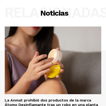
RELACIONADA
Noticias
La Anmat prohibió dos productos de la marca
Átomo Desinflamante tras un robo en una planta