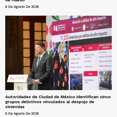
6 De Agosto De 2026
Autoridades de Ciudad de México identifican cinco
grupos delictivos vinculados al despojo de
viviendas
6 De Agosto De 2026