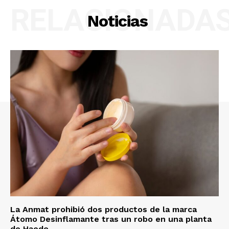
RELACIONADA
Noticias
La Anmat prohibió dos productos de la marca
Átomo Desinflamante tras un robo en una planta
de Haedo