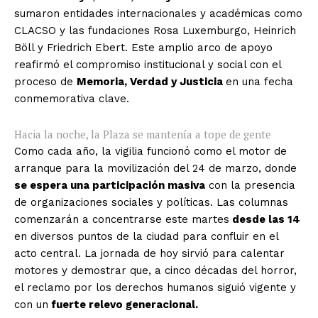
sumaron entidades internacionales y académicas como
CLACSO y las fundaciones Rosa Luxemburgo, Heinrich
Böll y Friedrich Ebert. Este amplio arco de apoyo
reafirmó el compromiso institucional y social con el
proceso de
Memoria, Verdad y Justicia
en una fecha
conmemorativa clave.
Hacia la noche, la Plaza se mantenía a tope de gente
Como cada año, la vigilia funcionó como el motor de
arranque para la movilización del 24 de marzo, donde
se espera una participación masiva
con la presencia
de organizaciones sociales y políticas. Las columnas
comenzarán a concentrarse este martes
desde las 14
en diversos puntos de la ciudad para confluir en el
acto central. La jornada de hoy sirvió para calentar
motores y demostrar que, a cinco décadas del horror,
el reclamo por los derechos humanos siguió vigente y
con un
fuerte relevo generacional.