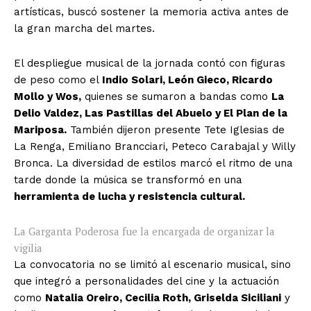
artísticas, buscó sostener la memoria activa antes de
la gran marcha del martes.
El despliegue musical de la jornada contó con figuras
de peso como el
Indio Solari, León Gieco, Ricardo
Mollo y Wos,
quienes se sumaron a bandas como
La
Delio Valdez, Las Pastillas del Abuelo y El Plan de la
Mariposa.
También dijeron presente Tete Iglesias de
La Renga, Emiliano Brancciari, Peteco Carabajal y Willy
Bronca. La diversidad de estilos marcó el ritmo de una
tarde donde la música se transformó en una
herramienta de lucha y resistencia cultural.
La Garganta Poderosa fue la encargada de organizar la
vigilia
La convocatoria no se limitó al escenario musical, sino
que integró a personalidades del cine y la actuación
como
Natalia Oreiro, Cecilia Roth, Griselda Siciliani
y