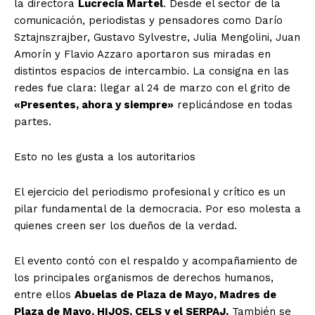
la directora
Lucrecia Martel
. Desde el sector de la
comunicación, periodistas y pensadores como Darío
Sztajnszrajber, Gustavo Sylvestre, Julia Mengolini, Juan
Amorín y Flavio Azzaro aportaron sus miradas en
distintos espacios de intercambio. La consigna en las
redes fue clara: llegar al 24 de marzo con el grito de
«Presentes, ahora y siempre»
replicándose en todas
partes.
Esto no les gusta a los autoritarios
El ejercicio del periodismo profesional y crítico es un
pilar fundamental de la democracia. Por eso molesta a
quienes creen ser los dueños de la verdad.
El evento contó con el respaldo y acompañamiento de
los principales organismos de derechos humanos,
entre ellos
Abuelas de Plaza de Mayo, Madres de
Plaza de Mayo, HIJOS, CELS y el SERPAJ.
También se