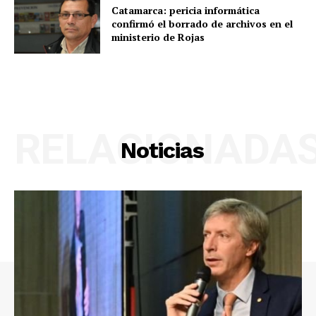
Catamarca: pericia informática
confirmó el borrado de archivos en el
ministerio de Rojas
RELACIONADA
Noticias