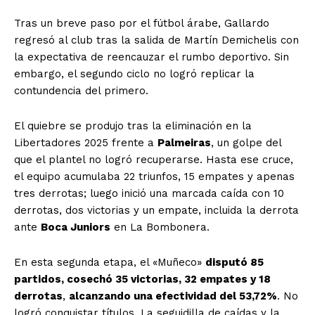
Tras un breve paso por el fútbol árabe, Gallardo
regresó al club tras la salida de Martín Demichelis con
la expectativa de reencauzar el rumbo deportivo. Sin
embargo, el segundo ciclo no logró replicar la
contundencia del primero.
El quiebre se produjo tras la eliminación en la
Libertadores 2025 frente a
Palmeiras
, un golpe del
que el plantel no logró recuperarse. Hasta ese cruce,
el equipo acumulaba 22 triunfos, 15 empates y apenas
tres derrotas; luego inició una marcada caída con 10
derrotas, dos victorias y un empate, incluida la derrota
ante
Boca Juniors
en La Bombonera.
En esta segunda etapa, el «Muñeco»
disputó 85
partidos, cosechó 35 victorias, 32 empates y 18
derrotas
,
alcanzando una efectividad del 53,72%
. No
logró conquistar títulos. La seguidilla de caídas y la