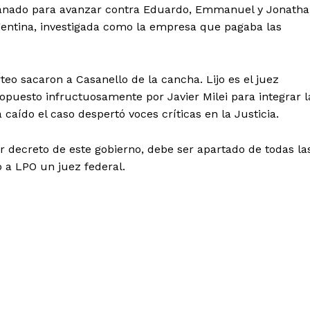
llanado para avanzar contra Eduardo, Emmanuel y Jonath
rgentina, investigada como la empresa que pagaba las
teo sacaron a Casanello de la cancha. Lijo es el juez
puesto infructuosamente por Javier Milei para integrar l
aído el caso despertó voces críticas en la Justicia.
or decreto de este gobierno, debe ser apartado de todas la
o a LPO un juez federal.