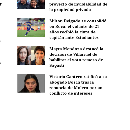
proyecto de inviolabilidad de
an
la propiedad privada
Milton Delgado se consolidó
en Boca: el volante de 21
años recibió la cinta de
capitán ante Estudiantes
a
Mayra Mendoza destacó la
decisión de Villarruel de
habilitar el voto remoto de
s
Sagasti
Victoria Cantero ratificó a su
abogado Bosch tras la
renuncia de Molero por un
conflicto de intereses