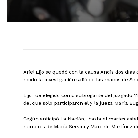
Ariel Lijo se quedó con la causa Andis dos día
modo la investigación salió de las manos de Seb
Lijo fue elegido como subrogante del juzgado 11
del que solo participaron él y la jueza María E
Según anticipó La Nación, hasta el martes estab
números de María Servini y Marcelo Martínez de 