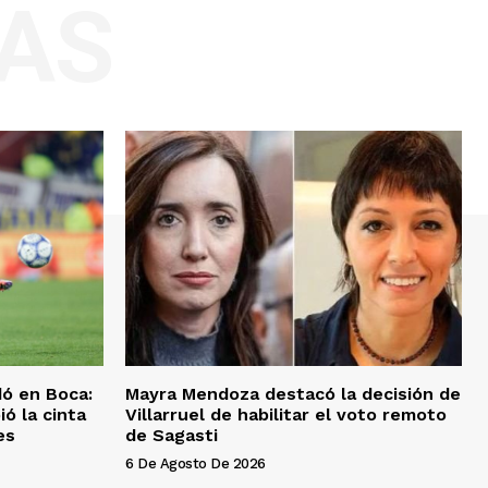
AS
dó en Boca:
Mayra Mendoza destacó la decisión de
ió la cinta
Villarruel de habilitar el voto remoto
es
de Sagasti
6 De Agosto De 2026