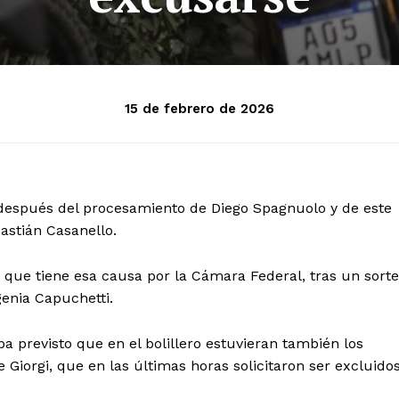
15 de febrero de 2026
s después del procesamiento de Diego Spagnuolo y de este
astián Casanello.
 que tiene esa causa por la Cámara Federal, tras un sort
ugenia Capuchetti.
a previsto que en el bolillero estuvieran también los
Giorgi, que en las últimas horas solicitaron ser excluidos