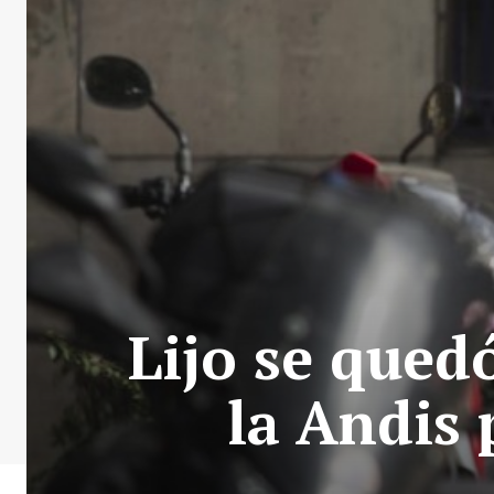
Lijo se qued
la Andis 