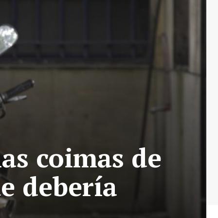
las coimas de
ue debería