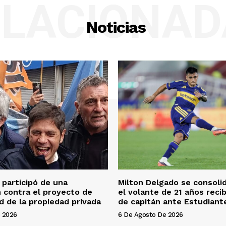
ELACIONAD
Noticias
f participó de una
Milton Delgado se consoli
n contra el proyecto de
el volante de 21 años recib
ad de la propiedad privada
de capitán ante Estudiant
 2026
6 De Agosto De 2026