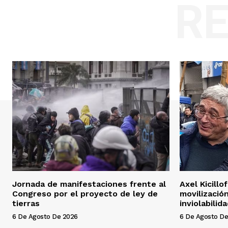
R
Jornada de manifestaciones frente al
Axel Kicillo
Congreso por el proyecto de ley de
movilizació
tierras
inviolabilid
6 De Agosto De 2026
6 De Agosto De