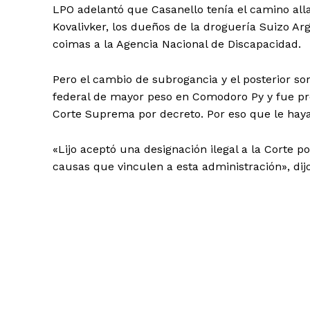
LPO adelantó que Casanello tenía el camino a
Kovalivker, los dueños de la droguería Suizo A
coimas a la Agencia Nacional de Discapacidad.
Pero el cambio de subrogancia y el posterior sor
federal de mayor peso en Comodoro Py y fue pro
Corte Suprema por decreto. Por eso que le haya c
«Lijo aceptó una designación ilegal a la Corte p
causas que vinculen a esta administración», dij