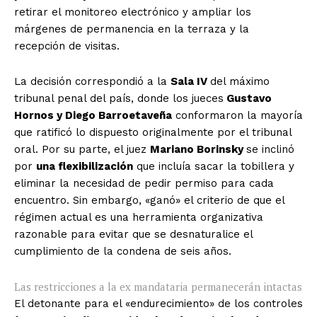
retirar el monitoreo electrónico y ampliar los
márgenes de permanencia en la terraza y la
recepción de visitas.
La decisión correspondió a la
Sala IV
del máximo
tribunal penal del país, donde los jueces
Gustavo
Hornos y Diego Barroetaveña
conformaron la mayoría
que ratificó lo dispuesto originalmente por el tribunal
oral. Por su parte, el juez
Mariano Borinsky
se inclinó
por
una flexibilización
que incluía sacar la tobillera y
eliminar la necesidad de pedir permiso para cada
encuentro. Sin embargo, «ganó» el criterio de que el
régimen actual es una herramienta organizativa
razonable para evitar que se desnaturalice el
cumplimiento de la condena de seis años.
Las restricciones a la ex mandataria permanecerán intactas
El detonante para el «endurecimiento» de los controles