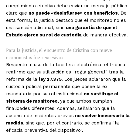
cumplimiento efectivo debe enviar un mensaje público
claro que
no puede «desinflarse» con beneficios
. De
esta forma, la justicia destacó que el monitoreo no es
una sanción adicional, sino
una garantía de que el
Estado ejerce su rol de custodia
de manera efectiva.
Para la justicia, el encuentro de Cristina con nueve
economistas fue «excesivo»
Respecto al uso de la tobillera electrónica, el tribunal
reafirmó que su utilización es “regla general” tras la
reforma de la
ley 27.375
. Los jueces aclararon que la
custodia policial permanente que posee la ex
mandataria por su rol institucional
no sustituye al
sistema de monitoreo,
ya que ambos cumplen
finalidades diferentes. Además, señalaron que la
ausencia de incidentes previos
no vuelve innecesaria la
medida
, sino que, por el contrario, se confirma “la
eficacia preventiva del dispositivo”.