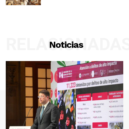
RELACIONADA
Noticias