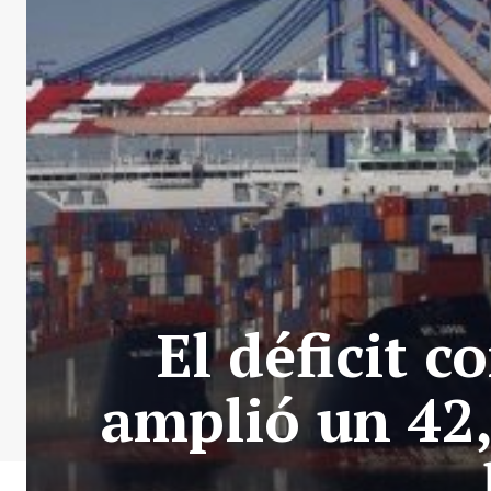
El déficit 
amplió un 42