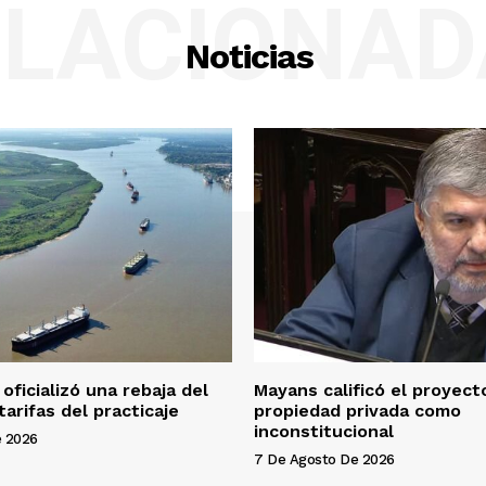
ELACIONAD
Noticias
oficializó una rebaja del
Mayans calificó el proyect
arifas del practicaje
propiedad privada como
inconstitucional
e 2026
7 De Agosto De 2026