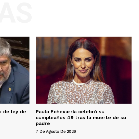
AS
o de ley de
Paula Echevarría celebró su
cumpleaños 49 tras la muerte de su
padre
7 De Agosto De 2026