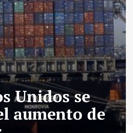
os Unidos se
el aumento de
s