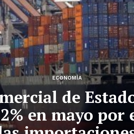
ECONOMÍA
comercial de Estad
,2% en mayo por 
las importacione