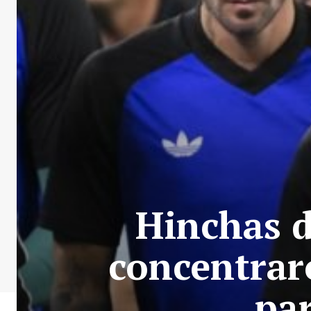
Hinchas d
concentrar
pa