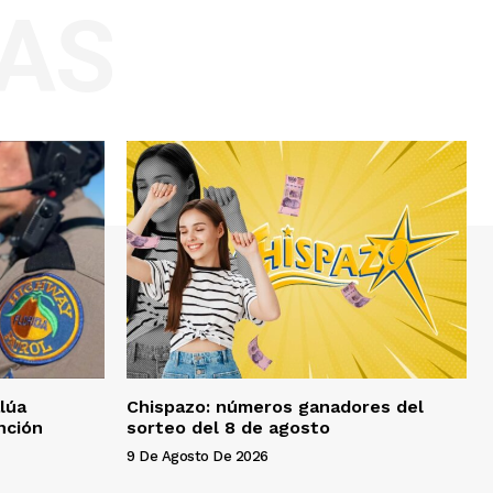
AS
lúa
Chispazo: números ganadores del
nción
sorteo del 8 de agosto
9 De Agosto De 2026