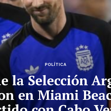
POLÍTICA
e la Selección Ar
on en Miami Beac
rtido con Cabo Ve