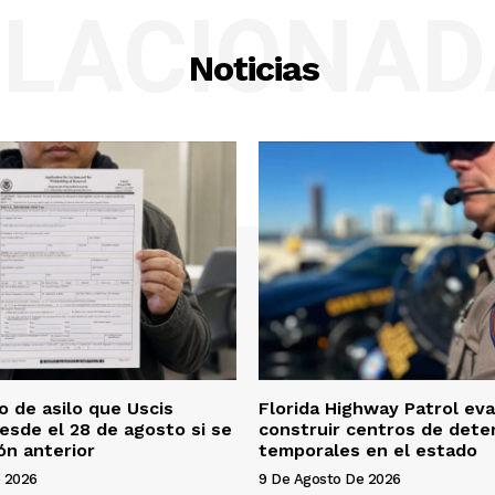
ELACIONAD
Noticias
o de asilo que Uscis
Florida Highway Patrol eva
esde el 28 de agosto si se
construir centros de dete
ón anterior
temporales en el estado
 2026
9 De Agosto De 2026