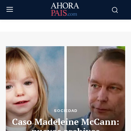
SOCIEDAD
Caso Madeleine McCann: