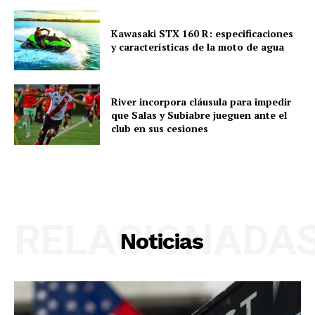
Kawasaki STX 160 R: especificaciones
y características de la moto de agua
River incorpora cláusula para impedir
que Salas y Subiabre jueguen ante el
club en sus cesiones
RELACIONADA
Noticias