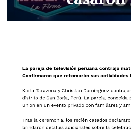
La pareja de televisión peruana contrajo matr
Confirmaron que retomarán sus actividades l
Karla Tarazona y Christian Domínguez contrajer
distrito de San Borja, Perú. La pareja, conocid
unión en un evento privado con familiares y am
Tras la ceremonia, los recién casados declararo
brindaron detalles adicionales sobre la celebraci