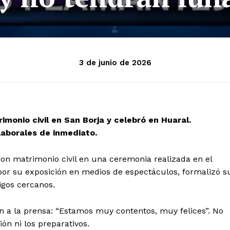
3 de junio de 2026
imonio civil en San Borja y celebró en Huaral.
aborales de inmediato.
on matrimonio civil en una ceremonia realizada en el
a por su exposición en medios de espectáculos, formalizó s
igos cercanos.
n a la prensa: “Estamos muy contentos, muy felices”. No
ón ni los preparativos.