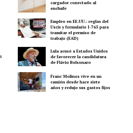
cargador conectado al
enchufe
Empleo en EE.UU.: reglas del
Uscis y formulario I-765 para
tramitar el permiso de
trabajo (EAD)
Lula acusó a Estados Unidos
s
de favorecer la candidatura
de Flávio Bolsonaro
Franc Molinos vive en un
camión desde hace siete
años y redujo sus gastos fijos