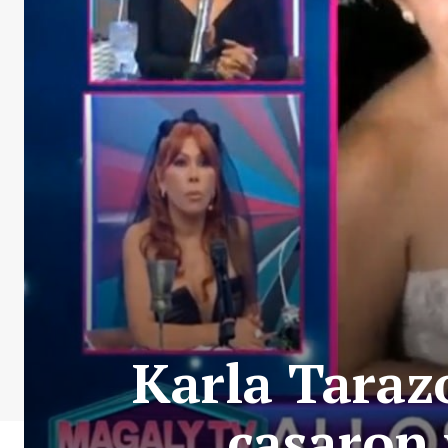
Karla Taraz
casaron 