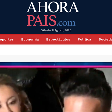
Sábado, 8 Agosto, 2026
eportes
Economía
Espectáculos
Política
Socied