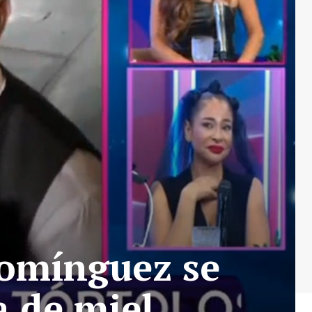
Domínguez se
a de miel