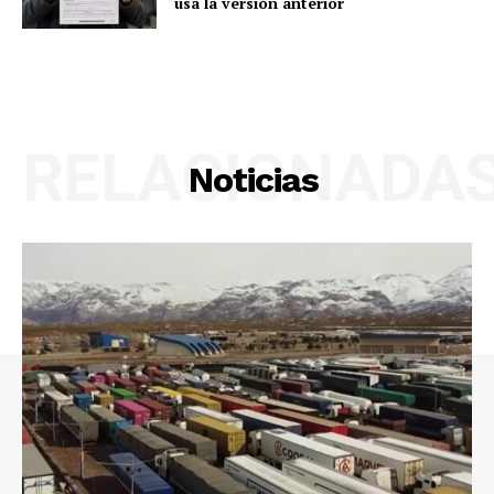
usa la versión anterior
RELACIONADA
Noticias