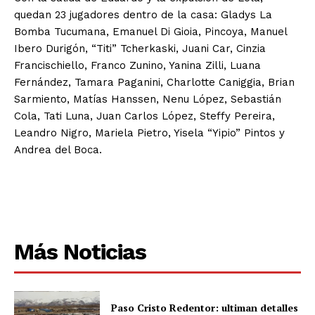
quedan 23 jugadores dentro de la casa: Gladys La
Bomba Tucumana, Emanuel Di Gioia, Pincoya, Manuel
Ibero Durigón, “Titi” Tcherkaski, Juani Car, Cinzia
Francischiello, Franco Zunino, Yanina Zilli, Luana
Fernández, Tamara Paganini, Charlotte Caniggia, Brian
Sarmiento, Matías Hanssen, Nenu López, Sebastián
Cola, Tati Luna, Juan Carlos López, Steffy Pereira,
Leandro Nigro, Mariela Pietro, Yisela “Yipio” Pintos y
Andrea del Boca.
Más Noticias
Paso Cristo Redentor: ultiman detalles