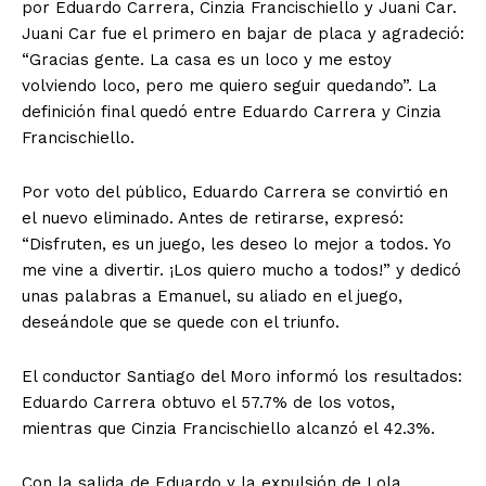
por Eduardo Carrera, Cinzia Francischiello y Juani Car.
Juani Car fue el primero en bajar de placa y agradeció:
“Gracias gente. La casa es un loco y me estoy
volviendo loco, pero me quiero seguir quedando”. La
definición final quedó entre Eduardo Carrera y Cinzia
Francischiello.
Por voto del público, Eduardo Carrera se convirtió en
el nuevo eliminado. Antes de retirarse, expresó:
“Disfruten, es un juego, les deseo lo mejor a todos. Yo
me vine a divertir. ¡Los quiero mucho a todos!” y dedicó
unas palabras a Emanuel, su aliado en el juego,
deseándole que se quede con el triunfo.
El conductor Santiago del Moro informó los resultados:
Eduardo Carrera obtuvo el 57.7% de los votos,
mientras que Cinzia Francischiello alcanzó el 42.3%.
Con la salida de Eduardo y la expulsión de Lola,