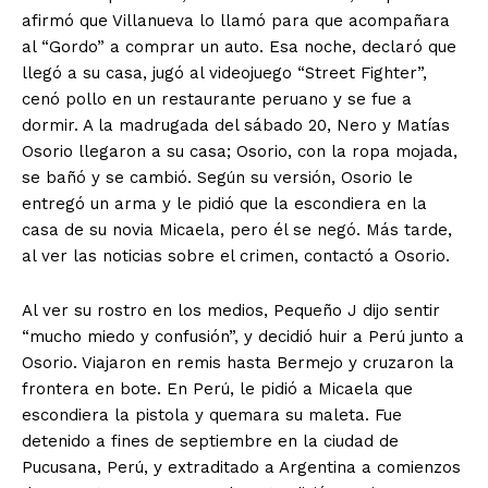
afirmó que Villanueva lo llamó para que acompañara
al “Gordo” a comprar un auto. Esa noche, declaró que
llegó a su casa, jugó al videojuego “Street Fighter”,
cenó pollo en un restaurante peruano y se fue a
dormir. A la madrugada del sábado 20, Nero y Matías
Osorio llegaron a su casa; Osorio, con la ropa mojada,
se bañó y se cambió. Según su versión, Osorio le
entregó un arma y le pidió que la escondiera en la
casa de su novia Micaela, pero él se negó. Más tarde,
al ver las noticias sobre el crimen, contactó a Osorio.
Al ver su rostro en los medios, Pequeño J dijo sentir
“mucho miedo y confusión”, y decidió huir a Perú junto a
Osorio. Viajaron en remis hasta Bermejo y cruzaron la
frontera en bote. En Perú, le pidió a Micaela que
escondiera la pistola y quemara su maleta. Fue
detenido a fines de septiembre en la ciudad de
Pucusana, Perú, y extraditado a Argentina a comienzos