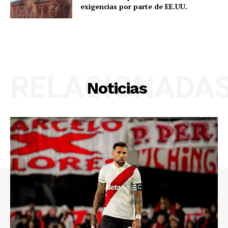
exigencias por parte de EE.UU.
RELACIONADA
Noticias