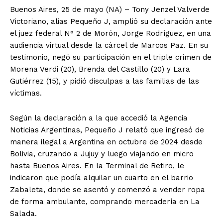
Buenos Aires, 25 de mayo (NA) – Tony Jenzel Valverde
Victoriano, alias Pequeño J, amplió su declaración ante
el juez federal N° 2 de Morón, Jorge Rodríguez, en una
audiencia virtual desde la cárcel de Marcos Paz. En su
testimonio, negó su participación en el triple crimen de
Morena Verdi (20), Brenda del Castillo (20) y Lara
Gutiérrez (15), y pidió disculpas a las familias de las
víctimas.
Según la declaración a la que accedió la Agencia
Noticias Argentinas, Pequeño J relató que ingresó de
manera ilegal a Argentina en octubre de 2024 desde
Bolivia, cruzando a Jujuy y luego viajando en micro
hasta Buenos Aires. En la Terminal de Retiro, le
indicaron que podía alquilar un cuarto en el barrio
Zabaleta, donde se asentó y comenzó a vender ropa
de forma ambulante, comprando mercadería en La
Salada.