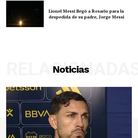
Lionel Messi llegó a Rosario para la
despedida de su padre, Jorge Messi
RELACIONADA
Noticias