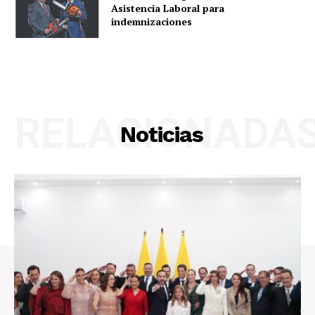
Asistencia Laboral para
indemnizaciones
RELACIONADA
Noticias