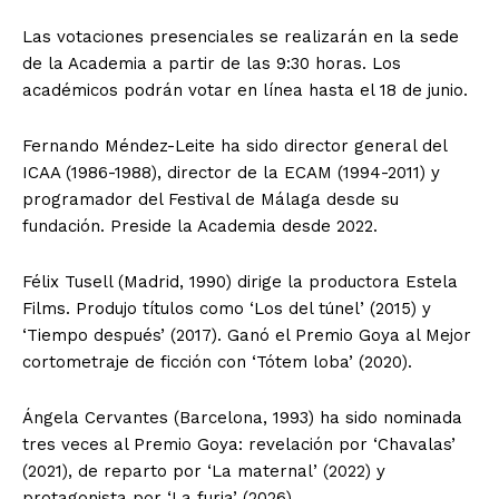
Las votaciones presenciales se realizarán en la sede
de la Academia a partir de las 9:30 horas. Los
académicos podrán votar en línea hasta el 18 de junio.
Fernando Méndez-Leite ha sido director general del
ICAA (1986-1988), director de la ECAM (1994-2011) y
programador del Festival de Málaga desde su
fundación. Preside la Academia desde 2022.
Félix Tusell (Madrid, 1990) dirige la productora Estela
Films. Produjo títulos como ‘Los del túnel’ (2015) y
‘Tiempo después’ (2017). Ganó el Premio Goya al Mejor
cortometraje de ficción con ‘Tótem loba’ (2020).
Ángela Cervantes (Barcelona, 1993) ha sido nominada
tres veces al Premio Goya: revelación por ‘Chavalas’
(2021), de reparto por ‘La maternal’ (2022) y
protagonista por ‘La furia’ (2026).