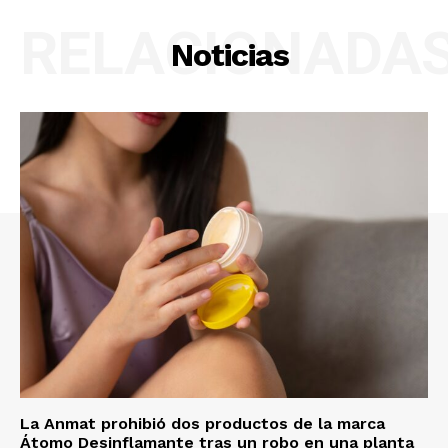
RELACIONADA
Noticias
La Anmat prohibió dos productos de la marca
Átomo Desinflamante tras un robo en una planta