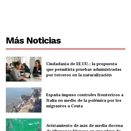
Más Noticias
Ciudadanía de EE.UU.: la propuesta
que permitiría pruebas administradas
por terceros en la naturalización
España impuso controles fronterizos a
Italia en medio de la polémica por los
migrantes a Ceuta
Avistamiento de más de media docena
de tiburones blancos en una playa de