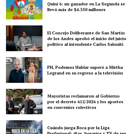
Quini 6: un ganador en La Segunda se
llevó más de $4.350 millones
El Concejo Deliberante de San Martín
de los Andes aprobó el inicio del juicio
político al intendente Carlos Saloniti
PH, Podemos Hablar superó a Mirtha
Legrand en su regreso a la televisión
Mayoristas reclamaron al Gobierno
por el decreto 612/2026 y los aportes
en convenios colectivos
Cuándo juega Boca por la Liga
Profesional: días, horarios y TV de sus