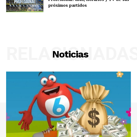
próximos partidos
RELACIONADA
Noticias