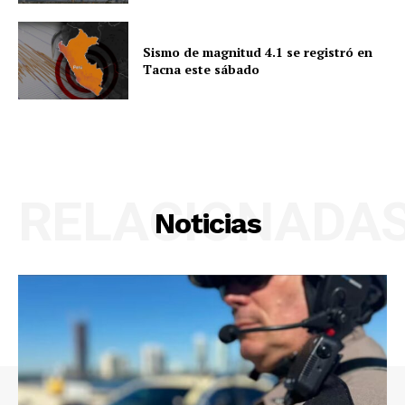
Sismo de magnitud 4.1 se registró en
Tacna este sábado
RELACIONADA
Noticias