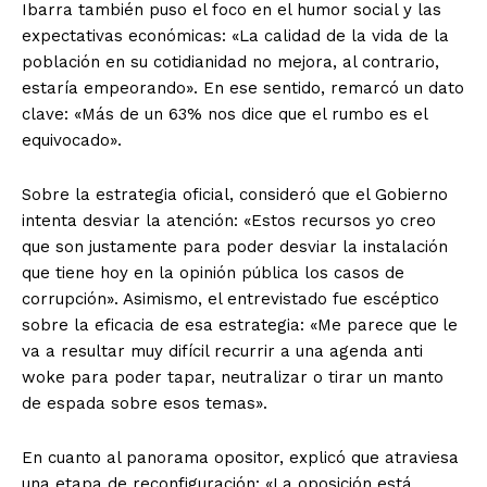
Ibarra también puso el foco en el humor social y las
expectativas económicas: «La calidad de la vida de la
población en su cotidianidad no mejora, al contrario,
estaría empeorando». En ese sentido, remarcó un dato
clave: «Más de un 63% nos dice que el rumbo es el
equivocado».
Sobre la estrategia oficial, consideró que el Gobierno
intenta desviar la atención: «Estos recursos yo creo
que son justamente para poder desviar la instalación
que tiene hoy en la opinión pública los casos de
corrupción». Asimismo, el entrevistado fue escéptico
sobre la eficacia de esa estrategia: «Me parece que le
va a resultar muy difícil recurrir a una agenda anti
woke para poder tapar, neutralizar o tirar un manto
de espada sobre esos temas».
En cuanto al panorama opositor, explicó que atraviesa
una etapa de reconfiguración: «La oposición está