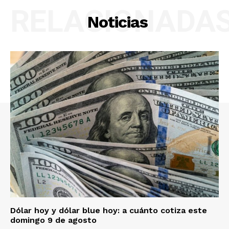
RELACIONADA
Noticias
Dólar hoy y dólar blue hoy: a cuánto cotiza este
domingo 9 de agosto