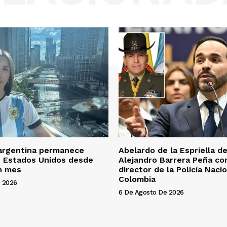
 argentina permanece
Abelardo de la Espriella d
n Estados Unidos desde
Alejandro Barrera Peña c
n mes
director de la Policía Naci
Colombia
 2026
6 De Agosto De 2026