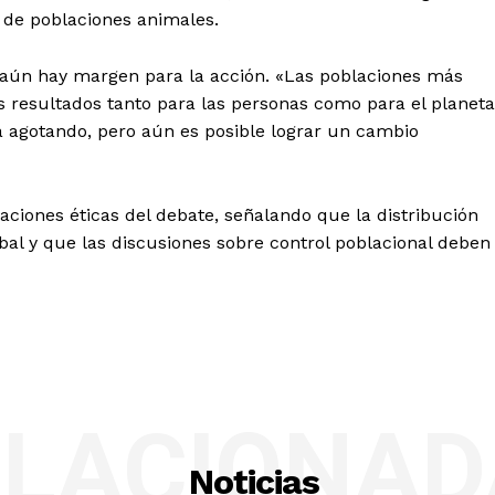
 de poblaciones animales.
e aún hay margen para la acción. «Las poblaciones más
esultados tanto para las personas como para el planeta
á agotando, pero aún es posible lograr un cambio
ciones éticas del debate, señalando que la distribución
bal y que las discusiones sobre control poblacional deben
ELACIONAD
Noticias