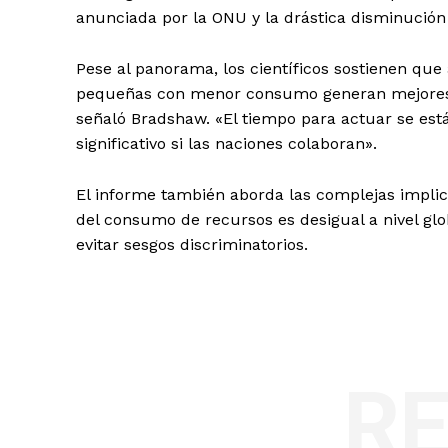
anunciada por la ONU y la drástica disminución
Pese al panorama, los científicos sostienen qu
pequeñas con menor consumo generan mejores r
señaló Bradshaw. «El tiempo para actuar se est
significativo si las naciones colaboran».
El informe también aborda las complejas implica
del consumo de recursos es desigual a nivel glo
evitar sesgos discriminatorios.
R