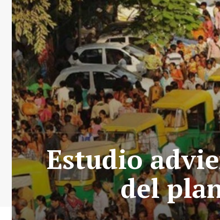
Estudio advie
del pla