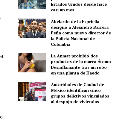
Estados Unidos desde hace
casi un mes
e
Abelardo de la Espriella
designó a Alejandro Barrera
Peña como nuevo director de
la Policía Nacional de
Colombia
La Anmat prohibió dos
el
productos de la marca Átomo
Desinflamante tras un robo
en una planta de Haedo
Autoridades de Ciudad de
México identifican cinco
grupos delictivos vinculados
al despojo de viviendas
to