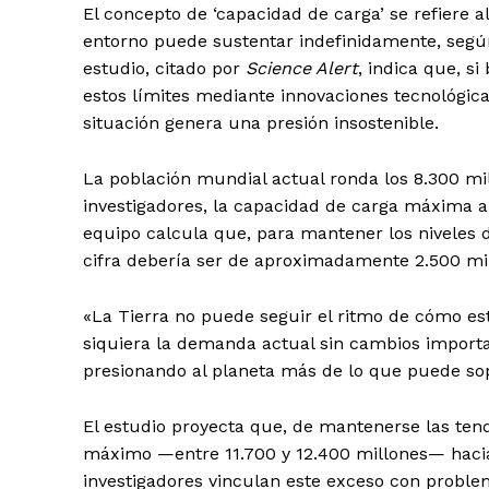
El concepto de ‘capacidad de carga’ se refiere
entorno puede sustentar indefinidamente, según 
estudio, citado por
Science Alert
, indica que, s
estos límites mediante innovaciones tecnológic
situación genera una presión insostenible.
La población mundial actual ronda los 8.300 mi
investigadores, la capacidad de carga máxima a
equipo calcula que, para mantener los niveles
cifra debería ser de aproximadamente 2.500 mi
«La Tierra no puede seguir el ritmo de cómo es
siquiera la demanda actual sin cambios import
presionando al planeta más de lo que puede so
El estudio proyecta que, de mantenerse las ten
máximo —entre 11.700 y 12.400 millones— hacia 
investigadores vinculan este exceso con probl