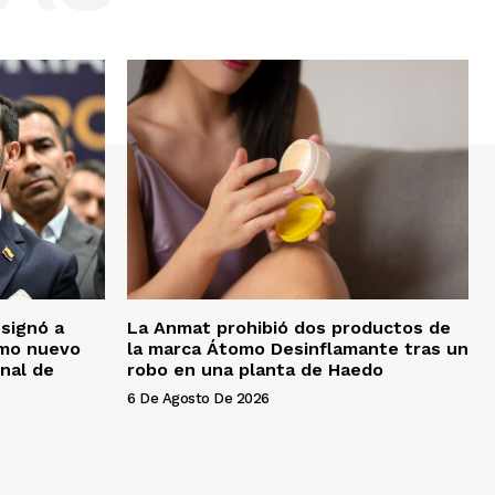
esignó a
La Anmat prohibió dos productos de
omo nuevo
la marca Átomo Desinflamante tras un
onal de
robo en una planta de Haedo
6 De Agosto De 2026