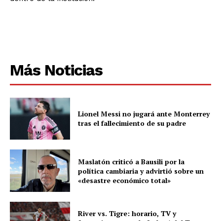
Más Noticias
Lionel Messi no jugará ante Monterrey
tras el fallecimiento de su padre
Maslatón criticó a Bausili por la
política cambiaria y advirtió sobre un
«desastre económico total»
River vs. Tigre: horario, TV y