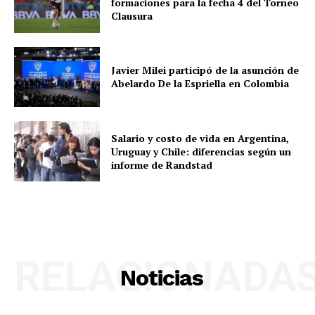
formaciones para la fecha 4 del Torneo
Clausura
Javier Milei participó de la asunción de
Abelardo De la Espriella en Colombia
Salario y costo de vida en Argentina,
Uruguay y Chile: diferencias según un
informe de Randstad
RELACIONADA
Noticias