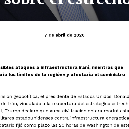
7 de abril de 2026
sibles ataques a infraestructura iraní, mientras que
a los límites de la región» y afectaría el suministro
ión geopolítica, el presidente de Estados Unidos, Donal
e Irán, vinculado a la reapertura del estratégico estrech
l, Trump declaró que «una civilización entera morirá est
ilitares estadounidenses contra infraestructura energétic
ndatario fijó como plazo las 20 horas de Washington de est