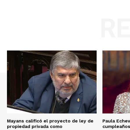
R
Mayans calificó el proyecto de ley de
Paula Echev
propiedad privada como
cumpleaños 