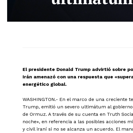
El presidente Donald Trump advirtió sobre po
Irán amenazó con una respuesta que «superarí
energético global.
WASHINGTON.- En el marco de una creciente tens
Trump, emitió un severo ultimátum al gobierno d
de Ormuz. A través de su cuenta en Truth Socia
noche», en referencia a las posibles acciones m
y civil iraní si no se alcanza un acuerdo. El ma