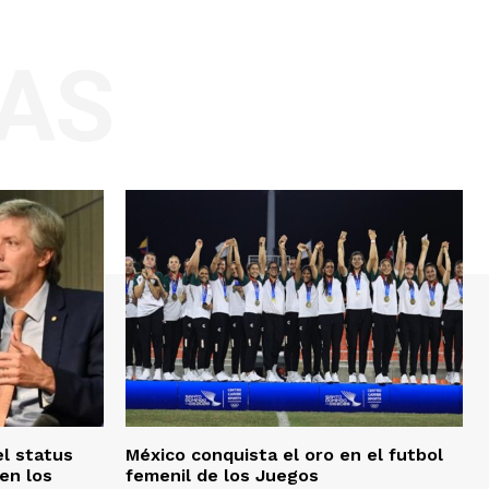
AS
el status
México conquista el oro en el futbol
en los
femenil de los Juegos