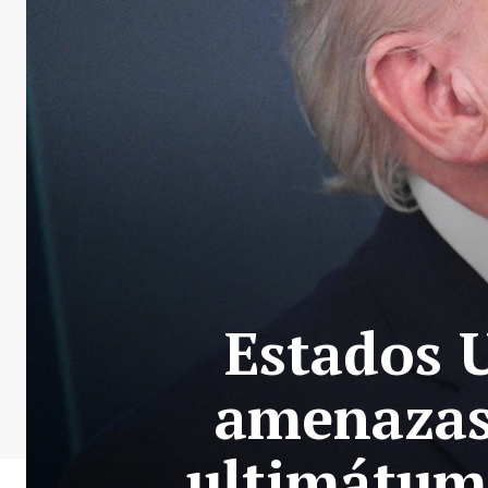
Estados 
amenazas
ultimátum