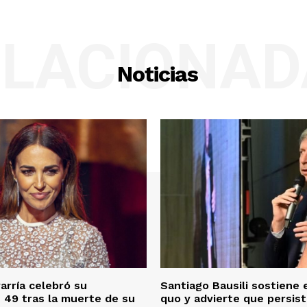
ELACIONAD
Noticias
arría celebró su
Santiago Bausili sostiene 
49 tras la muerte de su
quo y advierte que persist