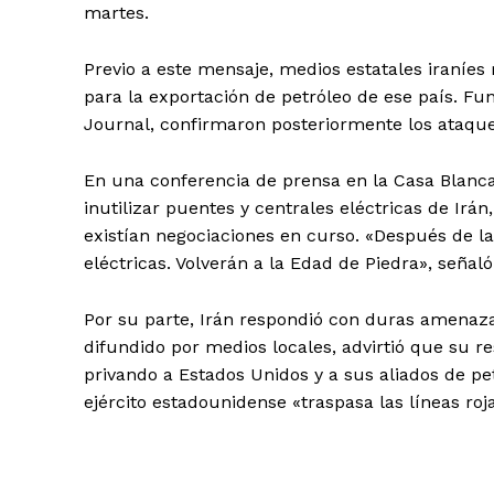
martes.
Previo a este mensaje, medios estatales iraníes
para la exportación de petróleo de ese país. Fu
Journal, confirmaron posteriormente los ataque
En una conferencia de prensa en la Casa Blanca,
inutilizar puentes y centrales eléctricas de Irá
existían negociaciones en curso. «Después de l
eléctricas. Volverán a la Edad de Piedra», señaló
Por su parte, Irán respondió con duras amenaz
difundido por medios locales, advirtió que su r
privando a Estados Unidos y a sus aliados de pe
ejército estadounidense «traspasa las líneas roja