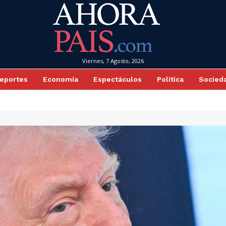
Viernes, 7 Agosto, 2026
eportes
Economía
Espectáculos
Política
Socied