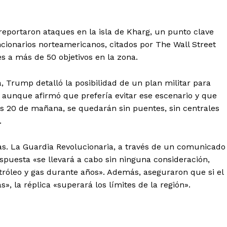
 reportaron ataques en la isla de Kharg, un punto clave
ncionarios norteamericanos, citados por The Wall Street
s a más de 50 objetivos en la zona.
 Trump detalló la posibilidad de un plan militar para
n, aunque afirmó que prefería evitar ese escenario y que
as 20 de mañana, se quedarán sin puentes, sin centrales
.
as. La Guardia Revolucionaria, a través de un comunicado
espuesta «se llevará a cabo sin ninguna consideración,
tróleo y gas durante años». Además, aseguraron que si el
s», la réplica «superará los límites de la región».