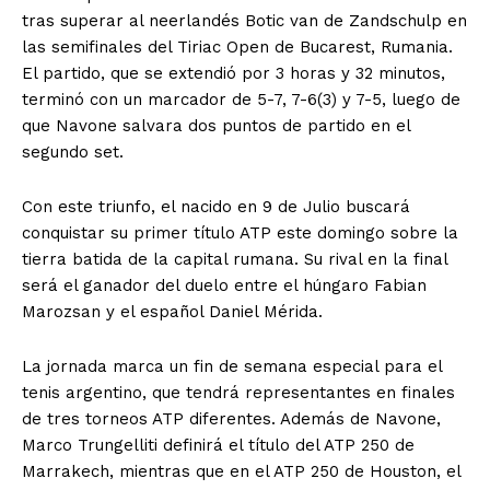
tras superar al neerlandés Botic van de Zandschulp en
las semifinales del Tiriac Open de Bucarest, Rumania.
El partido, que se extendió por 3 horas y 32 minutos,
terminó con un marcador de 5-7, 7-6(3) y 7-5, luego de
que Navone salvara dos puntos de partido en el
segundo set.
Con este triunfo, el nacido en 9 de Julio buscará
conquistar su primer título ATP este domingo sobre la
tierra batida de la capital rumana. Su rival en la final
será el ganador del duelo entre el húngaro Fabian
Marozsan y el español Daniel Mérida.
La jornada marca un fin de semana especial para el
tenis argentino, que tendrá representantes en finales
de tres torneos ATP diferentes. Además de Navone,
Marco Trungelliti definirá el título del ATP 250 de
Marrakech, mientras que en el ATP 250 de Houston, el