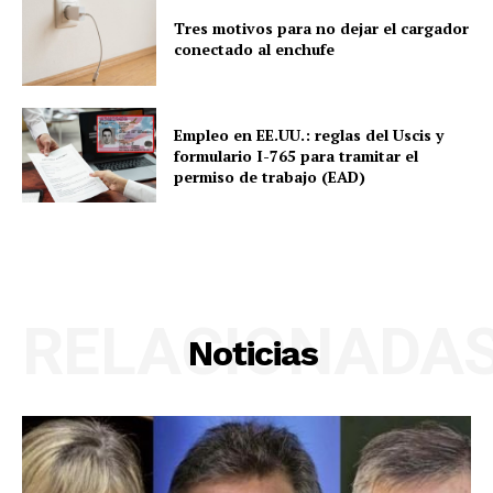
Tres motivos para no dejar el cargador
conectado al enchufe
Empleo en EE.UU.: reglas del Uscis y
formulario I-765 para tramitar el
permiso de trabajo (EAD)
RELACIONADA
Noticias