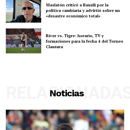
Maslatón criticó a Bausili por la
política cambiaria y advirtió sobre un
«desastre económico total»
River vs. Tigre: horario, TV y
formaciones para la fecha 4 del Torneo
Clausura
RELACIONADA
Noticias