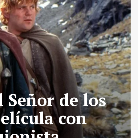
l Señor de los
elícula con
ionista