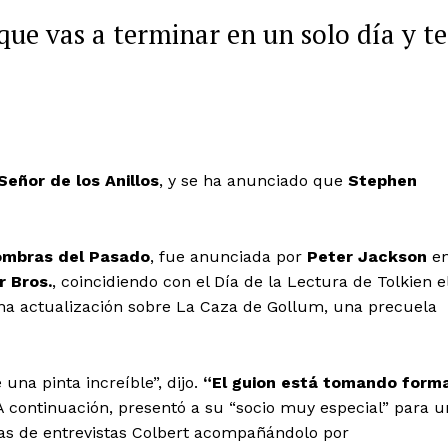
que vas a terminar en un solo día y te
 Señor de los Anillos
, y se ha anunciado que
Stephen
Sombras del Pasado
, fue anunciada por
Peter Jackson
e
 Bros.
, coincidiendo con el Día de la Lectura de Tolkien e
una actualización sobre La Caza de Gollum, una precuela
una pinta increíble”, dijo.
“El guion está tomando form
 A continuación, presentó a su “socio muy especial” para u
as de entrevistas Colbert acompañándolo por