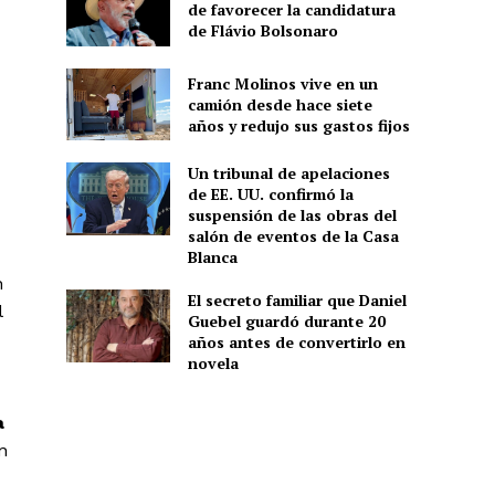
de favorecer la candidatura
de Flávio Bolsonaro
Franc Molinos vive en un
camión desde hace siete
años y redujo sus gastos fijos
Un tribunal de apelaciones
de EE. UU. confirmó la
suspensión de las obras del
salón de eventos de la Casa
Blanca
n
El secreto familiar que Daniel
l
Guebel guardó durante 20
años antes de convertirlo en
novela
a
n