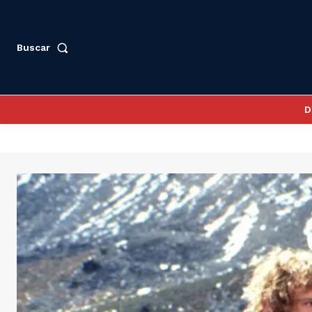
Buscar
D