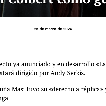
25 de marzo de 2026
ecto ya anunciado y en desarrollo «La
stará dirigido por Andy Serkis.
ña Masi tuvo su «derecho a réplica» 
nga