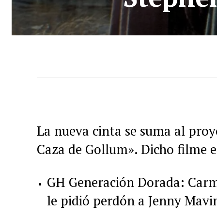
La nueva cinta se suma al proy
Caza de Gollum». Dicho filme e
GH Generación Dorada: Carmi
le pidió perdón a Jenny Mavi