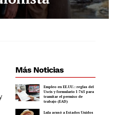
Más Noticias
Empleo en EE.UU.: reglas del
Uscis y formulario I-765 para
y
tramitar el permiso de
trabajo (EAD)
Lula acusó a Estados Unidos