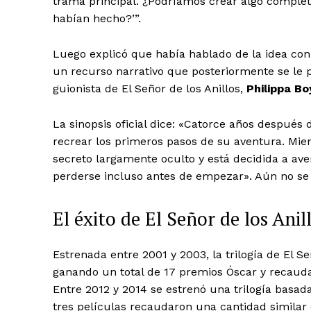
trama principal. ¿Podríamos crear algo completam
habían hecho?’”.
Luego explicó que había hablado de la idea con 
un recurso narrativo que posteriormente se le 
guionista de El Señor de los Anillos,
Philippa B
La sinopsis oficial dice: «Catorce años después
recrear los primeros pasos de su aventura. Mien
secreto largamente oculto y está decidida a ave
perderse incluso antes de empezar». Aún no se
El éxito de El Señor de los Anil
Estrenada entre 2001 y 2003, la trilogía de El S
ganando un total de 17 premios Óscar y recaud
Entre 2012 y 2014 se estrenó una trilogía basada
tres películas recaudaron una cantidad similar