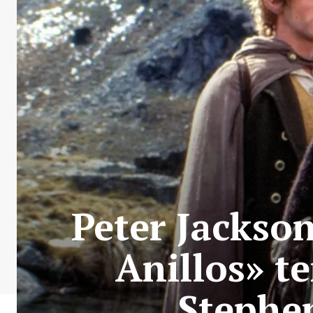
Peter Jackson
Anillos» t
Stephe